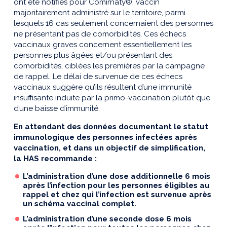
ont été notifiés pour Comirnaty®, vaccin
majoritairement administré sur le territoire, parmi
lesquels 16 cas seulement concernaient des personnes
ne présentant pas de comorbidités. Ces échecs
vaccinaux graves concernent essentiellement les
personnes plus âgées et/ou présentant des
comorbidités, ciblées les premières par la campagne
de rappel. Le délai de survenue de ces échecs
vaccinaux suggère qu’ils résultent d’une immunité
insuffisante induite par la primo-vaccination plutôt que
d’une baisse d’immunité.
En attendant des données documentant le statut
immunologique des personnes infectées après
vaccination, et dans un objectif de simplification,
la HAS recommande :
L’administration d’une dose additionnelle 6 mois
après l’infection pour les personnes éligibles au
rappel et chez qui l’infection est survenue après
un schéma vaccinal complet.
L’administration d’une seconde dose 6 mois