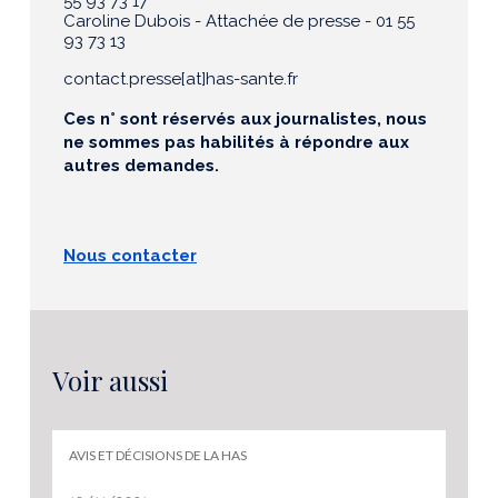
55 93 73 17
Caroline Dubois - Attachée de presse - 01 55
93 73 13
contact.presse[at]has-sante.fr
Ces n° sont réservés aux journalistes, nous
ne sommes pas habilités à répondre aux
autres demandes.
Nous contacter
Voir aussi
AVIS ET DÉCISIONS DE LA HAS