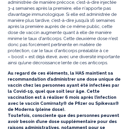
administrée de manière précoce, c’est-à-dire injectée
3-4 semaines après la première, elle n'apporte pas
d’avantage immunologique. Si elle est administrée de
manière plus tardive, c’est-à-dire jusqu’à 16 semaines
après la première auprès de ce même public, cette
dose de vaccin augmente quant à elle de manière
minime le taux d'anticorps. Cette deuxième dose n'est
donc pas forcément pertinente en matière de
protection, car le taux d'anticorps préalable à ce
« boost » est déjà élevé, avec une diversité importante
ainsi qu’une décroissance lente de ces anticorps.
Au regard de ces éléments, la HAS maintient sa
recommandation d’administrer une dose unique de
vaccin
chez les personnes ayant été infectées par
la Covid-19, quel que soit leur âge. Cette
vaccination est à réaliser 6 mois après l’infection
avec le vaccin Comirnaty® de Pfizer ou Spikevax®
de Moderna (pleine dose).
Toutefois, consciente que des personnes peuvent
avoir besoin d’une dose supplémentaire pour des
raisons administratives, notamment pour se