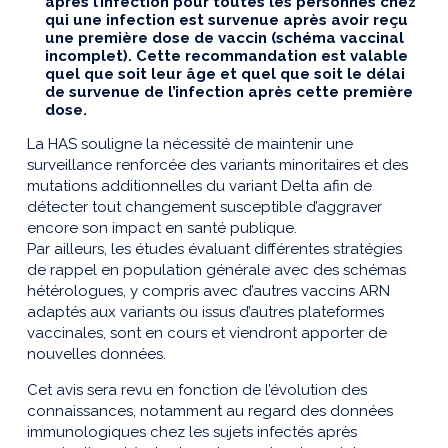
après l’infection pour toutes les personnes chez
qui une infection est survenue après avoir reçu
une première dose de vaccin (schéma vaccinal
incomplet). Cette recommandation est valable
quel que soit leur âge et quel que soit le délai
de survenue de l’infection après cette première
dose.
La HAS souligne la nécessité de maintenir une
surveillance renforcée des variants minoritaires et des
mutations additionnelles du variant Delta afin de
détecter tout changement susceptible d’aggraver
encore son impact en santé publique.
Par ailleurs, les études évaluant différentes stratégies
de rappel en population générale avec des schémas
hétérologues, y compris avec d’autres vaccins ARN
adaptés aux variants ou issus d’autres plateformes
vaccinales, sont en cours et viendront apporter de
nouvelles données.
Cet avis sera revu en fonction de l’évolution des
connaissances, notamment au regard des données
immunologiques chez les sujets infectés après