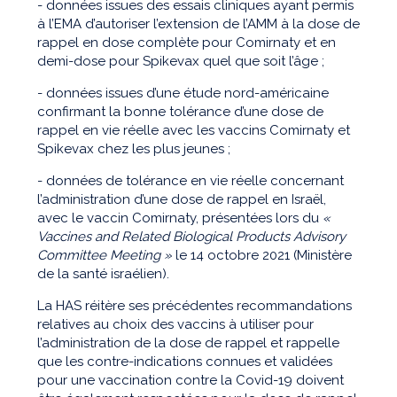
- données issues des essais cliniques ayant permis
à l’EMA d’autoriser l’extension de l’AMM à la dose de
rappel en dose complète pour Comirnaty et en
demi-dose pour Spikevax quel que soit l’âge ;
- données issues d’une étude nord-américaine
confirmant la bonne tolérance d’une dose de
rappel en vie réelle avec les vaccins Comirnaty et
Spikevax chez les plus jeunes ;
- données de tolérance en vie réelle concernant
l’administration d’une dose de rappel en Israël,
avec le vaccin Comirnaty, présentées lors du
«
Vaccines and Related Biological Products Advisory
Committee Meeting »
le 14 octobre 2021 (Ministère
de la santé israélien).
La HAS réitère ses précédentes recommandations
relatives au choix des vaccins à utiliser pour
l’administration de la dose de rappel et rappelle
que les contre-indications connues et validées
pour une vaccination contre la Covid-19 doivent