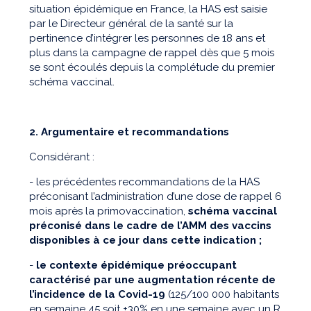
situation épidémique en France, la HAS est saisie
par le Directeur général de la santé sur la
pertinence d’intégrer les personnes de 18 ans et
plus dans la campagne de rappel dès que 5 mois
se sont écoulés depuis la complétude du premier
schéma vaccinal.
2. Argumentaire et recommandations
Considérant :
- les précédentes recommandations de la HAS
préconisant l’administration d’une dose de rappel 6
mois après la primovaccination,
schéma vaccinal
préconisé dans le cadre de l’AMM des vaccins
disponibles à ce jour dans cette indication ;
-
le contexte épidémique préoccupant
caractérisé par une augmentation récente de
l’incidence de la Covid-19
(125/100 000 habitants
en semaine 45 soit +30% en une semaine avec un R