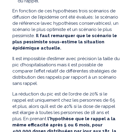
du rappel.
En fonction de ces hypothèses trois scénarios de
diffusion de l’épidémie ont été évalués : le scénario
de référence (avec hypothèses conservatrices), un
scénario le plus optimiste et un scénario le plus
pessimiste.
Il faut remarquer que le scénario le
plus pessimiste sous-estime la situation
épidémique actuelle.
Il est impossible d’estimer avec précision la taille du
pic d’hospitalisations mais il est possible de
comparer l’effet relatif de différentes stratégies de
distribution des rappels par rapport à un scénario
sans rappel.
La réduction du pic est de l’ordre de 20% si le
rappel est uniquement chez les personnes de 65
et plus, alors qu’il est de 40% si la dose de rappel
est élargie à toutes les personnes de 18 ans et
plus. En prenant
l'hypothèse que le rappel a la
même efficacité après 5 ou 6 mois, pour
400,000 doses distribuées par jour aux 18+, la