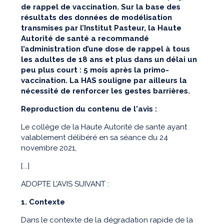
de rappel de vaccination. Sur la base des
résultats des données de modélisation
transmises par l’Institut Pasteur, la Haute
Autorité de santé a recommandé
l’administration d’une dose de rappel à tous
les adultes de 18 ans et plus dans un délai un
peu plus court : 5 mois après la primo-
vaccination. La HAS souligne par ailleurs la
nécessité de renforcer les gestes barrières.
Reproduction du contenu de l'avis :
Le collège de la Haute Autorité de santé ayant
valablement délibéré en sa séance du 24
novembre 2021,
[...]
ADOPTE L’AVIS SUIVANT :
1. Contexte
Dans le contexte de la dégradation rapide de la