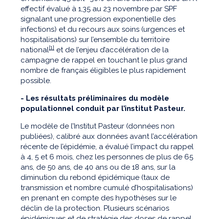
effectif évalué à 1,35 au 23 novembre par SPF
signalant une progression exponentielle des
infections) et du recours aux soins (urgences et
hospitalisations) sur l’ensemble du territoire
[1]
national
et de l’enjeu d’accélération de la
campagne de rappel en touchant le plus grand
nombre de français éligibles le plus rapidement
possible.
- Les résultats préliminaires du modèle
populationnel conduit par l’institut Pasteur.
Le modèle de l’Institut Pasteur (données non
publiées), calibré aux données avant l’accélération
récente de l’épidémie, a évalué l’impact du rappel
à 4, 5 et 6 mois, chez les personnes de plus de 65
ans, de 50 ans, de 40 ans ou de 18 ans, sur la
diminution du rebond épidémique (taux de
transmission et nombre cumulé d’hospitalisations)
en prenant en compte des hypothèses sur le
déclin de la protection. Plusieurs scénarios
épidémiques et de stratégie des doses de rappel