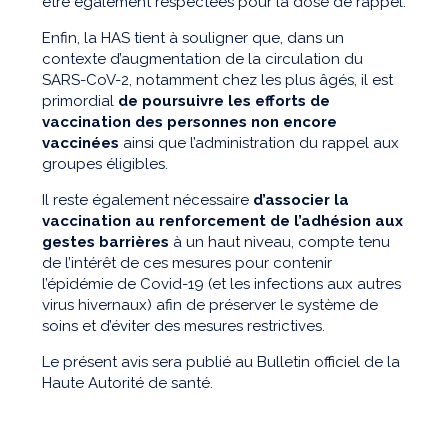
être également respectées pour la dose de rappel.
Enfin, la HAS tient à souligner que, dans un
contexte d’augmentation de la circulation du
SARS-CoV-2, notamment chez les plus âgés, il est
primordial
de poursuivre les efforts de
vaccination des personnes non encore
vaccinées
ainsi que l’administration du rappel aux
groupes éligibles.
Il reste également nécessaire
d’associer la
vaccination au renforcement de l’adhésion aux
gestes barrières
à un haut niveau, compte tenu
de l’intérêt de ces mesures pour contenir
l’épidémie de Covid-19 (et les infections aux autres
virus hivernaux) afin de préserver le système de
soins et d’éviter des mesures restrictives.
Le présent avis sera publié au Bulletin officiel de la
Haute Autorité de santé.