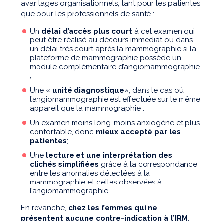
avantages organisationnels, tant pour les patientes
que pour les professionnels de santé :
Un
délai d’accès plus court
à cet examen qui
peut être réalisé au décours immédiat ou dans
un délai très court après la mammographie si la
plateforme de mammographie possède un
module complémentaire d’angiomammographie
;
Une «
unité diagnostique
», dans le cas où
l’angiomammographie est effectuée sur le même
appareil que la mammographie ;
Un examen moins long, moins anxiogène et plus
confortable, donc
mieux accepté par les
patientes
;
Une
lecture et une interprétation des
clichés simplifiées
grâce à la correspondance
entre les anomalies détectées à la
mammographie et celles observées à
l’angiomammographie.
En revanche,
chez les femmes qui ne
présentent aucune contre-indication à l’IRM
,