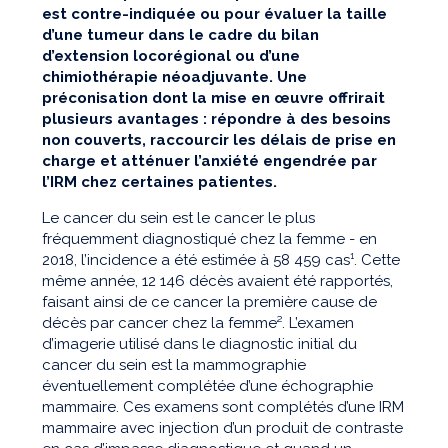
est contre-indiquée ou pour évaluer la taille
d’une tumeur dans le cadre du bilan
d’extension locorégional ou d’une
chimiothérapie néoadjuvante. Une
préconisation dont la mise en œuvre offrirait
plusieurs avantages : répondre à des besoins
non couverts, raccourcir les délais de prise en
charge et atténuer l’anxiété engendrée par
l’IRM chez certaines patientes.
Le cancer du sein est le cancer le plus
fréquemment diagnostiqué chez la femme - en
2018, l’incidence a été estimée à 58 459 cas¹. Cette
même année, 12 146 décès avaient été rapportés,
faisant ainsi de ce cancer la première cause de
décès par cancer chez la femme². L’examen
d’imagerie utilisé dans le diagnostic initial du
cancer du sein est la mammographie
éventuellement complétée d’une échographie
mammaire. Ces examens sont complétés d’une IRM
mammaire avec injection d’un produit de contraste