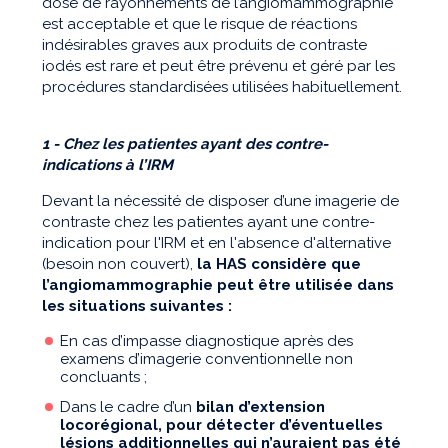
dose de rayonnements de l’angiomammographie
est acceptable et que le risque de réactions
indésirables graves aux produits de contraste
iodés est rare et peut être prévenu et géré par les
procédures standardisées utilisées habituellement.
1 - Chez les patientes ayant des contre-
indications à l’IRM
Devant la nécessité de disposer d’une imagerie de
contraste chez les patientes ayant une contre-
indication pour l'IRM et en l'absence d'alternative
(besoin non couvert),
la HAS considère que
l’angiomammographie peut être utilisée dans
les situations suivantes :
En cas d’impasse diagnostique après des
examens d’imagerie conventionnelle non
concluants ;
Dans le cadre d’un
bilan d’extension
locorégional, pour détecter d’éventuelles
lésions additionnelles qui n’auraient pas été