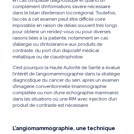
en cas d’impasse diagnostique et quand un
complément d’informations s’avère nécessaire
dans le bilan d’extension locorégional. Toutefois,
l’accès à cet examen peut être difficile voire
impossible en raison de délais souvent très longs
pour obtenir un rendez-vous ou pour diverses
raisons liées à la patiente, notamment en cas
d’allergie ou d’intolérance aux produits de
contraste, du port d’un dispositif médical
métallique ou de claustrophobie.
C’est pourquoi la Haute Autorité de Santé a évalué
l’intérêt de l’angiomammographie dans la stratégie
diagnostique du cancer du sein, après un examen
d’imagerie conventionnelle (mammographie
complétée ou non d’une échographie mammaire),
dans les situations où une IRM avec injection d’un
produit de contraste est nécessaire.
L’angiomammographie, une technique