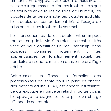
d’inattention, d’hyperactivité et/ou d’impulsivité. Il
s’associe fréquemment à d’autres troubles, tels que
les troubles anxieux, les troubles de l'humeur, les
troubles de la personnalité, les troubles addictifs,
les troubles du comportement liés à l'usage de
substances et les troubles du sommeil.
Les conséquences de ce trouble ont un impact
tout au long de la vie. Son retentissement est très
varié et peut constituer un réel handicap dans
plusieurs domaines notamment : les
apprentissages, le fonctionnement social, les
conduites à risque, le maintien dans l’emploi à l’âge
adulte.
Actuellement en France, la formation des
professionnels de santé pour la prise en charge
des patients adulte TDAH, est encore insuffisante,
ce qui explique en partie le retard important dans
le repérage, le diagnostic et la prise en charge
efficace de ce trouble.
Des recommandations sont donc nécessaires afin