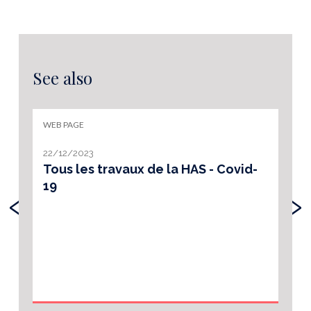
See also
WEB PAGE
22/12/2023
Tous les travaux de la HAS - Covid-
19
‹
›