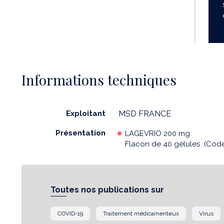
Informations techniques
Exploitant
MSD FRANCE
Présentation
LAGEVRIO 200 mg
Flacon de 40 gélules (Code 
Toutes nos publications sur
COVID-19
Traitement médicamenteux
Virus