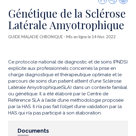
cette
Génétique de la Sclérose
publicatio
Latérale Amyotrophique
GUIDE MALADIE CHRONIQUE
- Mis en ligne le 14 févr. 2022
Ce protocole national de diagnostic et de soins (PNDS)
explicite aux professionnels concernés la prise en
charge diagnostique et thérapeutique optimale et le
parcours de soins d’un patient atteint d'une Sclérose
Latérale Amyotrophique(SLA) dans un contexte familial
ou génétique. Il a été élaboré par le Centre de
Référence SLA à l’aide d’une méthodologie proposée
par la HAS. Il n’a pas fait l’objet d’une validation par la
HAS qui n’a pas participé à son élaboration.
Documents