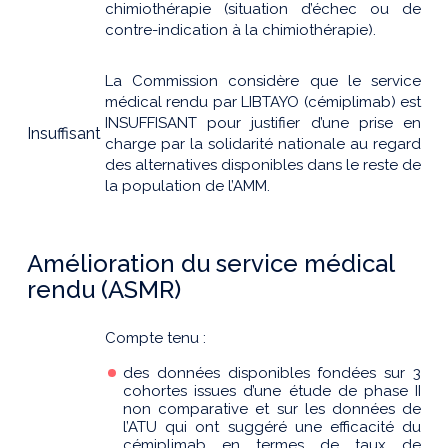
chimiothérapie (situation d’échec ou de
contre-indication à la chimiothérapie).
La Commission considère que le service
médical rendu par LIBTAYO (cémiplimab) est
INSUFFISANT pour justifier d’une prise en
Insuffisant
charge par la solidarité nationale au regard
des alternatives disponibles dans le reste de
la population de l’AMM.
Amélioration du service médical
rendu (ASMR)
Compte tenu :
des données disponibles fondées sur 3
cohortes issues d’une étude de phase II
non comparative et sur les données de
l’ATU qui ont suggéré une efficacité du
cémiplimab en termes de taux de