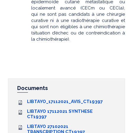
épidermoïde cutané métastatique ou
localement avancé (CECm ou CECla),
qui ne sont pas candidats à une chirurgie
curative ni à une radiothérapie curative et
qui sont non éligibles à une chimiothérapie
(situation d’échec ou de contreindication à
la chimiothérapie).
Documents
LIBTAYO_17112021_AVIS_CT19397
LIBTAYO 17112021 SYNTHESE
CT19397
LIBTAYO 27102021
TRANSCRIPTION CT19397