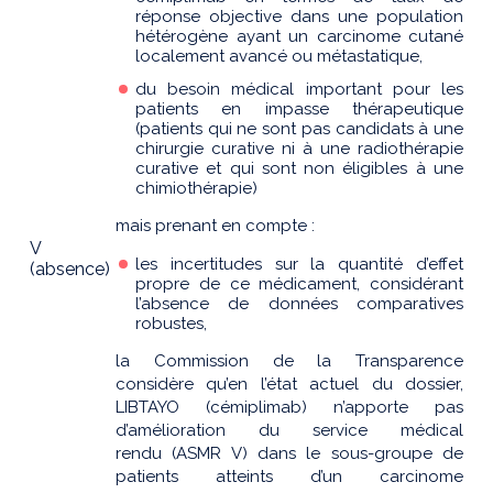
réponse objective dans une population
hétérogène ayant un carcinome cutané
localement avancé ou métastatique,
du besoin médical important pour les
patients en impasse thérapeutique
(patients qui ne sont pas candidats à une
chirurgie curative ni à une radiothérapie
curative et qui sont non éligibles à une
chimiothérapie)
mais prenant en compte :
V
les incertitudes sur la quantité d’effet
(absence)
propre de ce médicament, considérant
l’absence de données comparatives
robustes,
la Commission de la Transparence
considère qu’en l’état actuel du dossier,
LIBTAYO (cémiplimab) n’apporte pas
d’amélioration du service médical
rendu (ASMR V) dans le sous-groupe de
patients atteints d’un carcinome