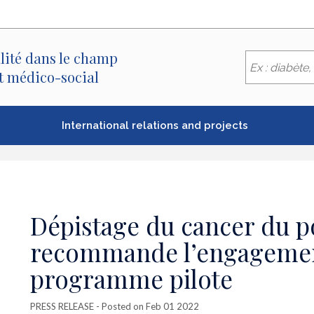
lité dans le champ
et médico-social
International relations and projects
Dépistage du cancer du p
recommande l’engagemen
programme pilote
PRESS RELEASE
- Posted on Feb 01 2022