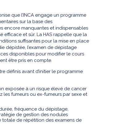
éconise que l’INCA engage un programme
entaires sur la base des
es encore manquantes et indispensables
efficace et sûr. La HAS rappelle que la
ditions suffisantes pour la mise en place
adie dépistée, l’examen de dépistage
caces disponibles pour modifier le cours
ent être pris en compte.
e définis avant d’initier le programme
ation exposée à un risque élevé de cancer
z les fumeurs ou ex-fumeurs par sexe et
(durée, fréquence du dépistage,
ratégie de gestion des nodules
 totale de répétition des examens de