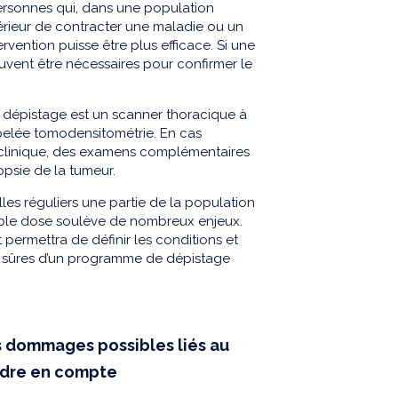
personnes qui, dans une population
rieur de contracter une maladie ou un
vention puisse être plus efficace. Si une
ent être nécessaires pour confirmer le
 dépistage est un scanner thoracique à
ppelée tomodensitométrie. En cas
n clinique, des examens complémentaires
psie de la tumeur.
les réguliers une partie de la population
ible dose soulève de nombreux enjeux.
permettra de définir les conditions et
us sûres d’un programme de dépistage
s dommages possibles liés au
endre en compte