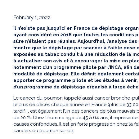
February 1, 2022
Il n’existe pas jusqu’ici en France de dépistage org
ayant considéré en 2016 que toutes les conditions p
sûre n’étaient pas réunies. Aujourd’hui, l’analyse de
montre que le dépistage par scanner à faible dose 
exposées au tabac conduit à une réduction de la mo
à actualiser son avis et à encourager la mise en plac
notamment d’un programme pilote par l’INCA, afin de
modalité de dépistage. Elle définit également certa
apporter ce programme pilote et les études à venir,
d’un programme de dépistage organisé à large échel
Le cancer du poumon (appelé aussi cancer broncho-pulm
le plus de décès chaque année en France (plus de 33 00
tardif, il est également l’un des cancers de plus mauvais 
de 20 %. Chez l’homme âgé de 45 à 64 ans, il représente
causes confondues. Il est en forte progression chez la f
cancers du poumon sur dix.