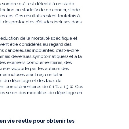
 sombre qu’il est détecté à un stade
détection au stade IV de ce cancer, stade
s cas. Ces résultats restent toutefois à
et des protocoles d’études incluses dans
 réduction de la mortalité spécifique et
vent être considérés au regard des
ons cancéreuses indolentes, c’est-à-dire
 jamais devenues symptomatiques) et à la
, des examens complémentaires, des
si été rapporté par les auteurs des
nnes incluses aient reçu un bilan
lors du dépistage et des taux de
ns complémentaires de 0,1 % à 1,3 %. Ces
es selon des modalités de dépistage en
n vie réelle pour obtenir les