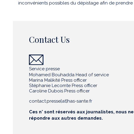
inconvénients possibles du dépistage afin de prendre 
Contact Us
Service presse
Mohamed Bouhadda Head of service
Marina Malikité Press officer
Stéphanie Lecomte Press officer
Caroline Dubois Press officer
contact.presse[at]has-sante.fr
Ces n° sont réservés aux journalistes, nous n
répondre aux autres demandes.