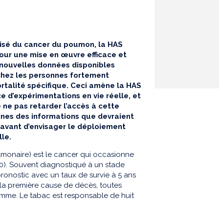
anisé du cancer du poumon, la HAS
our une mise en œuvre efficace et
s nouvelles données disponibles
chez les personnes fortement
rtalité spécifique. Ceci amène la HAS
e d’expérimentations en vie réelle, et
 ne pas retarder l’accès à cette
ines des informations que devraient
 avant d’envisager le déploiement
le.
onaire) est le cancer qui occasionne
0). Souvent diagnostiqué à un stade
pronostic avec un taux de survie à 5 ans
 la première cause de décès, toutes
emme. Le tabac est responsable de huit