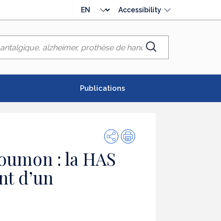
Choose
Accessibility
language
Chercher
Publications
Share
Print
oumon : la HAS
t d’un