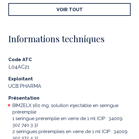
VOIR TOUT
Informations techniques
Code ATC
L04AC21
Exploitant
UCB PHARMA
Présentation
BIMZELX 160 mg, solution injectable en seringue
préremplie
1 seringue préremplie en verre de 1 ml (CIP : 34009
302 740 3 3)
2 seringues préremplies en verre de 1 ml (CIP : 34009
302 372 4 3)