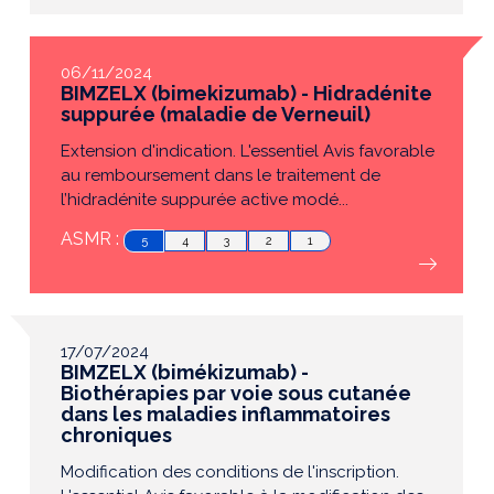
06/11/2024
BIMZELX (bimekizumab) - Hidradénite
suppurée (maladie de Verneuil)
Extension d'indication. L'essentiel Avis favorable
au remboursement dans le traitement de
l’hidradénite suppurée active modé...
ASMR :
5
4
3
2
1
17/07/2024
BIMZELX (bimékizumab) -
Biothérapies par voie sous cutanée
dans les maladies inflammatoires
chroniques
Modification des conditions de l'inscription.