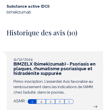
Substance active (DCI)
bimekizumab
Historique des avis (10)
11/12/2024
BIMZELX (bimekizumab) - Psoriasis en
plaques, rhumatisme psoriasique et
hidradénite suppurée
Primo-inscription. L'essentiel Avis favorable au
remboursement dans les indications de l’AMM,
chez l’adulte, dans le psorias...
ASMR :
5
4
3
2
1