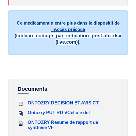
Ce médicament n'entre plus dans le dispositif de
l'Accès précoce
(
tableau_codage_par_indication_post-atu.xlsx
(live.com)
)
.
Documents
ONTOZRY DECISION ET AVIS CT
Ontozry PUT-RD VCellule def
ONTOZRY Resume de rapport de
synthese VF