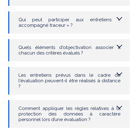
Qui peut participer aux entretiens «
accompagné traceur » ?
Quels éléments d'objectivation associer à
chacun des critères évalués ?
Les entretiens prévus dans le cadre de
l'évaluation peuvent-il être réalis
é
s
à distance
?
Comment appliquer les règles relatives à la
protection des données à caractère
personnel lors d’une évaluation ?