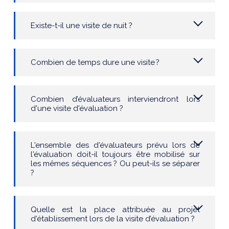
Existe-t-il une visite de nuit ?
Combien de temps dure une visite
?
Combien d’évaluateurs interviendront lors
d'une visite d'évaluation ?
L'ensemble des d'évaluateurs prévu lors de
l'évaluation doit-il toujours être mobilisé sur
les mêmes séquences ? Ou peut-ils se séparer
?
Quelle est la place attribuée au
p
rojet
d'établissement
lors de la visite d’évaluation
?