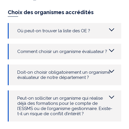
Choix des organismes accrédités
Où peut-on trouver la liste des OE
?
Comment choisir un organisme évaluateur ?
Doit-on choisir obligatoirement un organisme
évaluateur de notre département ?
Peut-on solliciter un organisme qui
réalise
déjà des formations pour l
e compte de
l’ESSMS ou
de
l’organisme gestionnaire
.
Existe-
t-il
un risque de
conflit d’intérêt ?