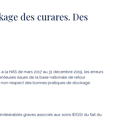
ckage des curares. Des
s à la HAS de mars 2017 au 31 décembre 2019, les erreurs
enteuses issues de la base nationale de retour
 le non-respect des bonnes pratiques de stockage.
indésirables graves associés aux soins (EIGS) du fait du