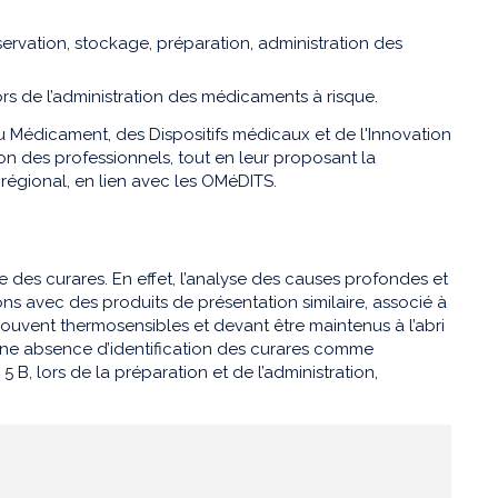
servation, stockage, préparation, administration des
ors de l’administration des médicaments à risque.
 du Médicament, des Dispositifs médicaux et de l'Innovation
on des professionnels, tout en leur proposant la
u régional, en lien avec les OMéDITS.
des curares. En effet, l’analyse des causes profondes et
ons avec des produits de présentation similaire, associé à
uvent thermosensibles et devant être maintenus à l’abri
, une absence d’identification des curares comme
B, lors de la préparation et de l’administration,