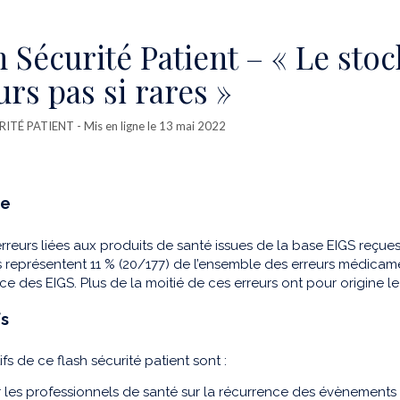
h Sécurité Patient – « Le sto
urs pas si rares »
RITÉ PATIENT
- Mis en ligne le 13 mai 2022
te
erreurs liées aux produits de santé issues de la base EIGS reçue
 représentent 11 % (20/177) de l’ensemble des erreurs médicam
ce des EIGS. Plus de la moitié de ces erreurs ont pour origine
fs
fs de ce flash sécurité patient sont :
er les professionnels de santé sur la récurrence des évènements 