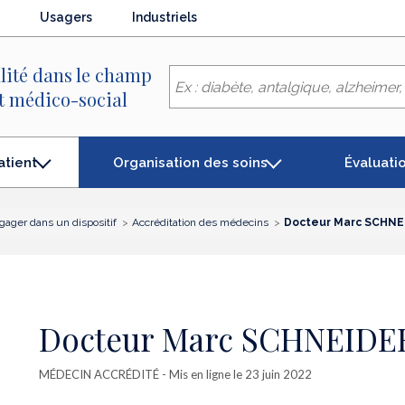
Usagers
Industriels
lité dans le champ
et médico-social
Organisation des soins
Évaluati
atient
gager dans un dispositif
Accréditation des médecins
Docteur Marc SCHNE
Docteur Marc SCHNEIDE
MÉDECIN ACCRÉDITÉ
- Mis en ligne le 23 juin 2022