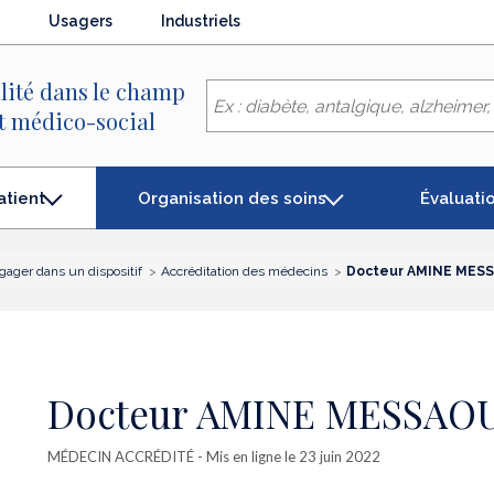
Usagers
Industriels
lité dans le champ
et médico-social
Organisation des soins
Évaluati
atient
gager dans un dispositif
Accréditation des médecins
Docteur AMINE MES
Docteur AMINE MESSAO
MÉDECIN ACCRÉDITÉ
- Mis en ligne le 23 juin 2022