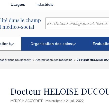
Usagers
Industriels
lité dans le champ
et médico-social
Organisation des soins
Évaluati
atient
gager dans un dispositif
Accréditation des médecins
Docteur HELOISE D
Docteur HELOISE DUCO
MÉDECIN ACCRÉDITÉ
- Mis en ligne le 21 juil. 2022