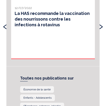
12/07/2022
La HAS recommande la vaccination
des nourrissons contre les
‹
›
infections à rotavirus
Toutes nos publications sur
Économie de la santé
Enfants - Adolescents
Œsophage, estomac, intestin