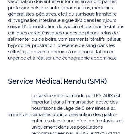
vaccination doivent être informés en amont par les
professionnels de santé (pharmaciens, médecins
généralistes, pédiatres, etc.) du surrisque transitoire
d’invagination intestinale aigüe (IIA) dans les 7 jours
suivant l’administration du vaccin et des manifestations
cliniques caractéristiques (accès de pleurs, refus de
s’alimenter ou de boire, vomissements itératifs, pâleur,
hypotonie, prostration, présence de sang dans les
selles) qui doivent conduire à une consultation en
urgence et à réaliser une échographie abdominale.
Service Médical Rendu (SMR)
Le service médical rendu par ROTARIX est
important dans l’immunisation active des
nourrissons de l’âge de 6 semaines à 24
Important
semaines pour la prévention des gastro-
entérites dues à une infection à rotavirus et
uniquement dans les populations
recommandées par la HAS le 23/06/2022.