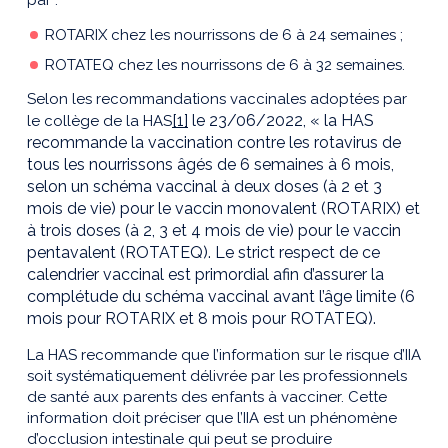
par :
ROTARIX chez les nourrissons de 6 à 24 semaines ;
ROTATEQ chez les nourrissons de 6 à 32 semaines.
Selon les recommandations vaccinales adoptées par
[1]
le 23/06/2022, « la HAS
le collège de la HAS
recommande la vaccination contre les rotavirus de
tous les nourrissons âgés de 6 semaines à 6 mois,
selon un schéma vaccinal à deux doses (à 2 et 3
mois de vie) pour le vaccin monovalent (ROTARIX) et
à trois doses (à 2, 3 et 4 mois de vie) pour le vaccin
pentavalent (ROTATEQ). Le strict respect de ce
calendrier vaccinal est primordial afin d’assurer la
complétude du schéma vaccinal avant l’âge limite (6
mois pour ROTARIX et 8 mois pour ROTATEQ).
La HAS recommande que l’information sur le risque d’IIA
soit systématiquement délivrée par les professionnels
de santé aux parents des enfants à vacciner. Cette
information doit préciser que l’IIA est un phénomène
d’occlusion intestinale qui peut se produire