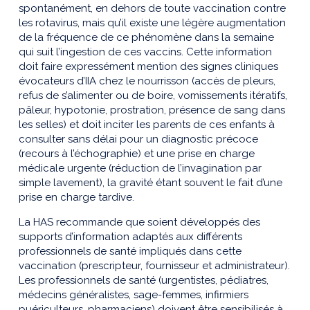
spontanément, en dehors de toute vaccination contre
les rotavirus, mais qu’il existe une légère augmentation
de la fréquence de ce phénomène dans la semaine
qui suit l’ingestion de ces vaccins. Cette information
doit faire expressément mention des signes cliniques
évocateurs d’IIA chez le nourrisson (accès de pleurs,
refus de s’alimenter ou de boire, vomissements itératifs,
pâleur, hypotonie, prostration, présence de sang dans
les selles) et doit inciter les parents de ces enfants à
consulter sans délai pour un diagnostic précoce
(recours à l’échographie) et une prise en charge
médicale urgente (réduction de l’invagination par
simple lavement), la gravité étant souvent le fait d’une
prise en charge tardive.
La HAS recommande que soient développés des
supports d’information adaptés aux différents
professionnels de santé impliqués dans cette
vaccination (prescripteur, fournisseur et administrateur).
Les professionnels de santé (urgentistes, pédiatres,
médecins généralistes, sage-femmes, infirmiers
puériculteurs, pharmaciens) doivent être sensibilisés à