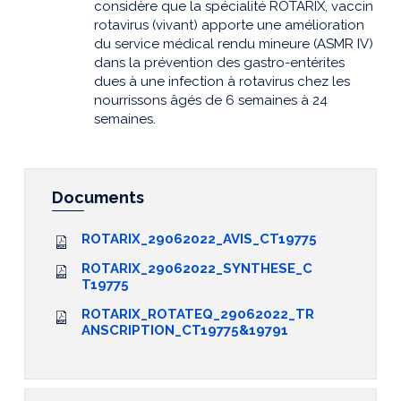
considère que la spécialité ROTARIX, vaccin
rotavirus (vivant) apporte une amélioration
du service médical rendu mineure (ASMR IV)
dans la prévention des gastro-entérites
dues à une infection à rotavirus chez les
nourrissons âgés de 6 semaines à 24
semaines.
Documents
ROTARIX_29062022_AVIS_CT19775
ROTARIX_29062022_SYNTHESE_C
T19775
ROTARIX_ROTATEQ_29062022_TR
ANSCRIPTION_CT19775&19791