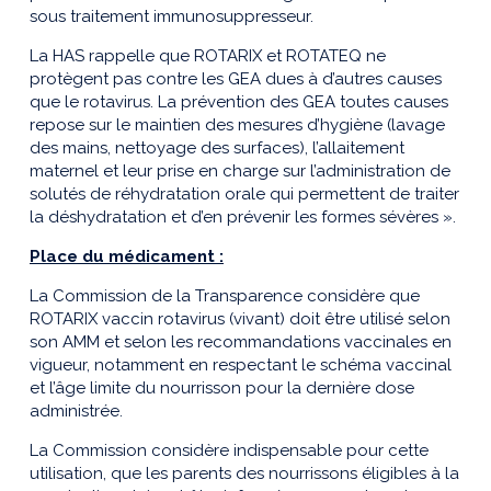
sous traitement immunosuppresseur.
La HAS rappelle que ROTARIX et ROTATEQ ne
protègent pas contre les GEA dues à d’autres causes
que le rotavirus. La prévention des GEA toutes causes
repose sur le maintien des mesures d’hygiène (lavage
des mains, nettoyage des surfaces), l’allaitement
maternel et leur prise en charge sur l’administration de
solutés de réhydratation orale qui permettent de traiter
la déshydratation et d’en prévenir les formes sévères ».
Place du médicament :
La Commission de la Transparence considère que
ROTARIX vaccin rotavirus (vivant) doit être utilisé selon
son AMM et selon les recommandations vaccinales en
vigueur, notamment en respectant le schéma vaccinal
et l’âge limite du nourrisson pour la dernière dose
administrée.
La Commission considère indispensable pour cette
utilisation, que les parents des nourrissons éligibles à la