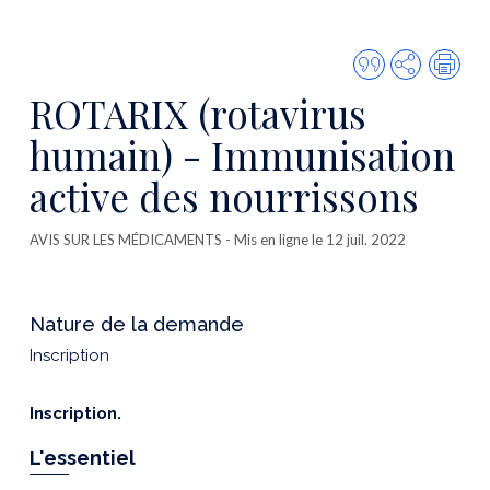
Citer
Partager
Imp
cette
ROTARIX (rotavirus
publicatio
humain) - Immunisation
active des nourrissons
AVIS SUR LES MÉDICAMENTS
- Mis en ligne le 12 juil. 2022
Nature de la demande
Inscription
Inscription.
L'essentiel