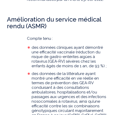
Amélioration du service médical
rendu (ASMR)
Compte tenu :
des données cliniques ayant démontré
une efficacité vaccinale (réduction du
risque de gastro-entérites aigües à
rotavirus [GEA-RV] sévères chez les
enfants âgés de moins de 1 an, de 93 %) ;
des données de la littérature ayant
montré une efficacité en vie réelle en
termes de prévention des GEA-RV
conduisant à des consultations
ambulatoires, hospitalisations et/ou
passages aux urgences et des infections
nosocomiales à rotavirus, ainsi qu’une
efficacité contre les six combinaisons
génotypiques circulant majoritairement