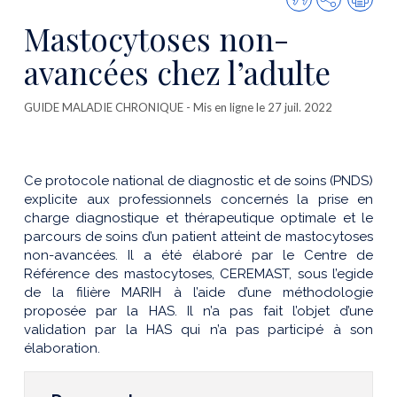
cette
Mastocytoses non-
publicatio
avancées chez l’adulte
GUIDE MALADIE CHRONIQUE
- Mis en ligne le 27 juil. 2022
Ce protocole national de diagnostic et de soins (PNDS)
explicite aux professionnels concernés la prise en
charge diagnostique et thérapeutique optimale et le
parcours de soins d’un patient atteint de mastocytoses
non-avancées. Il a été élaboré par le Centre de
Référence des mastocytoses, CEREMAST, sous l’egide
de la filière MARIH à l’aide d’une méthodologie
proposée par la HAS. Il n’a pas fait l’objet d’une
validation par la HAS qui n’a pas participé à son
élaboration.