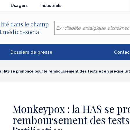
Usagers
Industriels
lité dans le champ
et médico-social
Dossiers de presse
Contac
a HAS se prononce pour le remboursement des tests et en précise l’uti
Monkeypox : la HAS se pr
remboursement des tests 