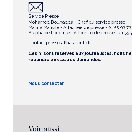
Service Presse
Mohamed Bouhadda - Chef du service presse
Marina Malikité - Attachée de presse - 01 55 93 73
Stéphanie Lecomte - Attachée de presse - 01 55 9
contact.presse[at]has-sante.fr
Ces n° sont réservés aux journalistes, nous n
répondre aux autres demandes.
Nous contacter
Voir aussi