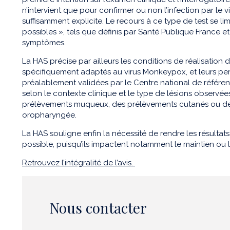
n’intervient que pour confirmer ou non l’infection par le vi
suffisamment explicite. Le recours à ce type de test se lim
possibles », tels que définis par Santé Publique France e
symptômes.
La HAS précise par ailleurs les conditions de réalisation 
spécifiquement adaptés au virus Monkeypox, et leurs pe
préalablement validées par le Centre national de référ
selon le contexte clinique et le type de lésions observées,
prélèvements muqueux, des prélèvements cutanés ou de
oropharyngée.
La HAS souligne enfin la nécessité de rendre les résultat
possible, puisqu’ils impactent notamment le maintien ou l
Retrouvez l’intégralité de l’avis.
Nous contacter