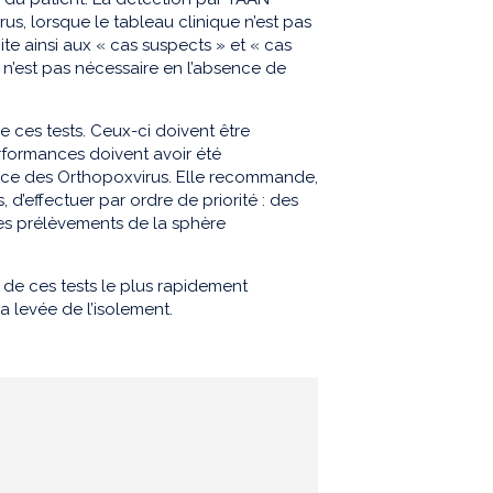
rus, lorsque le tableau clinique n’est pas
ite ainsi aux « cas suspects » et « cas
t n’est pas nécessaire en l’absence de
de ces tests. Ceux-ci doivent être
rformances doivent avoir été
ence des Orthopoxvirus. Elle recommande,
 d’effectuer par ordre de priorité : des
s prélèvements de la sphère
s de ces tests le plus rapidement
a levée de l’isolement.