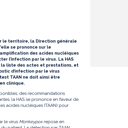
 le territoire, la Direction générale
’elle se prononce sur le
amplification des acides nucléiques
ter l’infection par le virus. La HAS
 la liste des actes et prestations, et
stic d’infection par le virus
test TAAN ne doit ainsi être
n clinique.
sponibles, des recommandations
nantes, la HAS se prononce en faveur de
 des acides nucléiques (TAAN) pour
r le virus
Monkeypox
repose en
re du patient. La détection par TAAN