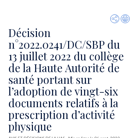
Partager
Imp
Décision
n°2022.0241/DC/SBP du
13 juillet 2022 du collège
de la Haute Autorité de
santé portant sur
l’adoption de vingt-six
documents relatifs à la
prescription d’activité
physique