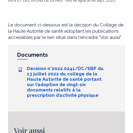
AVIS ET DÉCISIONS DE LA HAS
- Mis en ligne le 06 sept. 2022
Le document ci-dessous est la décision du Collège de
la Haute Autorité de santé adoptant les publications
accessibles par le lien situé dans l'encadré "Voir aussi".
Documents
Décision n°2022.0241/DC/SBP du
13 juillet 2022 du collège de la
Haute Autorité de santé portant
sur l’adoption de vingt-six
documents relatifs à la
prescription d’activité physique
Voir aussi