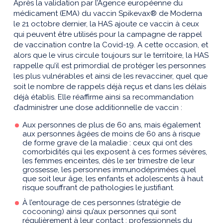
Après la validation par l’Agence européenne du
médicament (EMA) du vaccin Spikevax® de Moderna
le 21 octobre dernier, la HAS ajoute ce vaccin à ceux
qui peuvent être utilisés pour la campagne de rappel
de vaccination contre la Covid-19. A cette occasion, et
alors que le virus circule toujours sur le territoire, la HAS
rappelle qu’il est primordial de protéger les personnes
les plus vulnérables et ainsi de les revacciner, quel que
soit le nombre de rappels déjà reçus et dans les délais
déjà établis. Elle réaffirme ainsi sa recommandation
d’administrer une dose additionnelle de vaccin :
Aux personnes de plus de 60 ans, mais également
aux personnes âgées de moins de 60 ans à risque
de forme grave de la maladie : ceux qui ont des
comorbidités qui les exposent à ces formes sévères,
les femmes enceintes, dès le 1er trimestre de leur
grossesse, les personnes immunodéprimées quel
que soit leur âge, les enfants et adolescents à haut
risque souffrant de pathologies le justifiant.
À l’entourage de ces personnes (stratégie de
cocooning) ainsi qu’aux personnes qui sont
régulièrement à leur contact : professionnels du