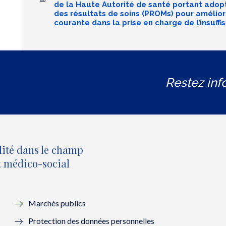
de la Haute Autorité de santé portant adop
des résultats de soins (PROMs) pour améliore
courante dans la prise en charge de l’insuff
Restez inf
lité dans le champ
et médico-social
Marchés publics
Protection des données personnelles