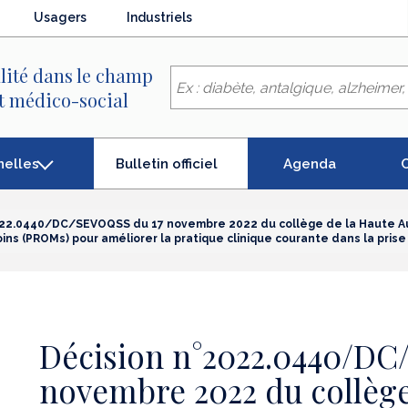
Usagers
Industriels
lité dans le champ
et médico-social
(élément
nelles
Agenda
C
Bulletin officiel
séléctionné)
022.0440/DC/SEVOQSS du 17 novembre 2022 du collège de la Haute Au
ns (PROMs) pour améliorer la pratique clinique courante dans la prise
Décision n°2022.0440/DC
novembre 2022 du collège