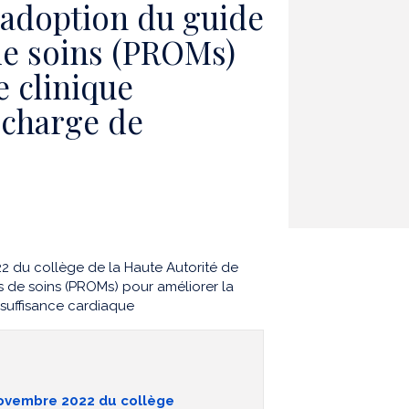
 adoption du guide
de soins (PROMs)
e clinique
 charge de
du collège de la Haute Autorité de
s de soins (PROMs) pour améliorer la
nsuffisance cardiaque
ovembre 2022 du collège