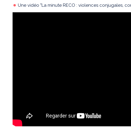
Une vidéo "La minute RECO : violences conjugales, co