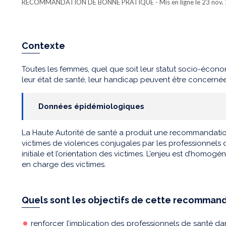
RECOMMANDATION DE BONNE PRATIQUE
- Mis en ligne le 23 nov
Contexte
Toutes les femmes, quel que soit leur statut socio-économ
leur état de santé, leur handicap peuvent être concerné
Données épidémiologiques
La Haute Autorité de santé a produit une recommandati
victimes de violences conjugales par les professionnels d
initiale et l’orientation des victimes. L’enjeu est d’homogén
en charge des victimes.
Quels sont les objectifs de cette recommand
renforcer l’implication des professionnels de santé dan