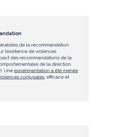
mandation
néralistes de la recommandation
ur l’existence de violences
mpact des recommandations de la
 comportementales de la direction
P). Une
expérimentation a été menée
 violences conjugales
, efficace et