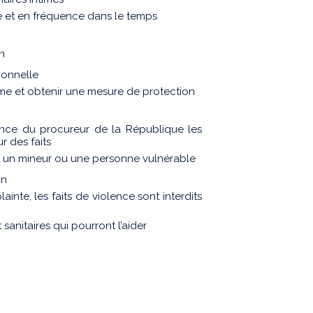
é et en fréquence dans le temps
n
ionnelle
ictime et obtenir une mesure de protection
sance du procureur de la République les
r des faits
est un mineur ou une personne vulnérable
on
ainte, les faits de violence sont interdits
t sanitaires qui pourront l’aider