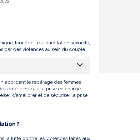
. 2022
ique, leur âge, leur orientation sexuelle,
es par des violences au sein du couple.
on abordant le repérage des femmes
e santé, ainsi que la prise en charge
éiser, d’améliorer et de sécuriser la prise
ation ?
s la lutte contre les violences faites aux