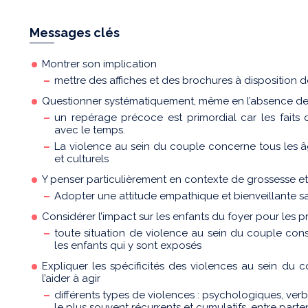
Messages clés
Montrer son implication
mettre des affiches et des brochures à disposition de
Questionner systématiquement, même en l’absence de 
un repérage précoce est primordial car les faits 
avec le temps.
La violence au sein du couple concerne tous les âg
et culturels
Y penser particulièrement en contexte de grossesse 
Adopter une attitude empathique et bienveillante s
Considérer l’impact sur les enfants du foyer pour les 
toute situation de violence au sein du couple cons
les enfants qui y sont exposés
Expliquer les spécificités des violences au sein du c
l’aider à agir
différents types de violences : psychologiques, ver
le plus souvent récurrents et cumulatifs, entre parte