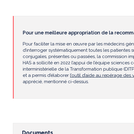
Pour une meilleure appropriation de la recom
Pour faciliter la mise en œuvre par les médecins gé
d’interroger systématiquement toutes les patientes s
conjugales, présentes ou passées, la commission i
HAS a sollicité en 2022 l’appui de l’équipe sciences
interministérielle de la Transformation publique (DIT
et a permis d’élaborer
l’outil d’aide au repérage des
apprécié, mentionné ci-dessus.
Documents