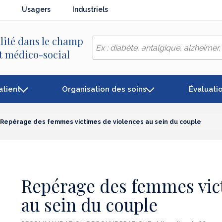
Usagers
Industriels
lité dans le champ
et médico-social
atient
Organisation des soins
Évaluati
Repérage des femmes victimes de violences au sein du couple
Repérage des femmes vic
au sein du couple