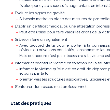
évolue par cycle successifs augmentant en intensit
Évaluer les signes de gravité
Si besoin mettre en place des mesures de protectio
Établir un certificat médical ou une attestation profess
Peut être utilisé pour faire valoir les droits de la v
Si besoin faire un signalement
Avec l’accord de la victime, porter à la connais
sévices ou privations constatés, sans nommer l’auteu
Mais cet accord n’est pas nécessaire si la victime 
Informer et orienter la victime en fonction de la situati
informer la victime qu’elle est en droit de déposer pl
et punis par la loi
orienter vers les structures associatives, judiciaires e
S’entourer d’un réseau multiprofessionnel
État des pratiques