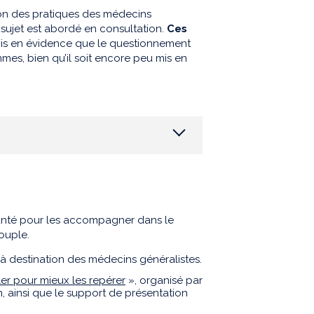
ion des pratiques des médecins
e sujet est abordé en consultation.
Ces
is en évidence que le questionnement
mmes, bien qu’il soit encore peu mis en
 santé pour les accompagner dans le
ouple.
, à destination des médecins généralistes.
ler pour mieux les repérer
», organisé par
 ainsi que le support de présentation