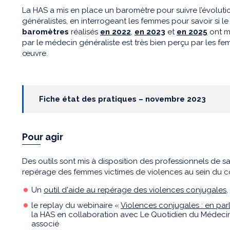
La HAS a mis en place un baromètre pour suivre l’évolut
généralistes, en interrogeant les femmes pour savoir si l
baromètres
réalisés
en 2022
,
en 2023
et
en 2025
ont m
par le médecin généraliste est très bien perçu par les fe
œuvre.
Fiche état des pratiques – novembre 2023
Pour agir
Des outils sont mis à disposition des professionnels de
repérage des femmes victimes de violences au sein du c
Un
outil d'aide au repérage des violences conjugales
le replay du webinaire «
Violences conjugales : en par
la HAS en collaboration avec Le Quotidien du Médecin,
associé