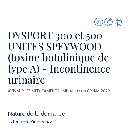
Citer
Partager
Imp
cette
DYSPORT 300 et 500
publicatio
UNITES SPEYWOOD
(toxine botulinique de
type A) - Incontinence
urinaire
AVIS SUR LES MÉDICAMENTS
- Mis en ligne le 09 déc. 2022
Nature de la demande
Extension d'indication