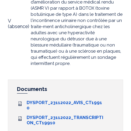
d’amélioration du service médical rendu
(ASMR V) par rapport à BOTOX (toxine
botulinique de type A) dans le traitement de
l'incontinence urinaire non contrôlée par un
V
(absence)
traite-ment anticholinergique chez les
adultes avec une hyperactivité
neurologique du détrusor due à une
blessure médullaire (traumatique ou non
traumatique) ou à une sclérose en plaques,
qui effectuent régulièrement un sondage
intermittent propre.
Documents
DYSPORT_23112022_AVIS_CT1991
0
DYSPORT_23112022_TRANSCRIPTI
ON_CT19910