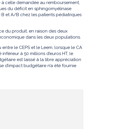
le à celle demandée au remboursement,
ques du déficit en sphingomyélinase
B et A/B chez les patients pédiatriques
nce du produit, en raison des deux
on économique dans les deux populations.
 entre le CEPS et le Leem, lorsque le CA
nférieur à 50 millions d’euros HT, le
étaire est laissé à la libre appréciation
se d’impact budgétaire n’a été fournie