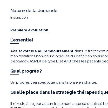
Nature de la demande
Inscription
Première évaluation.
L’essentiel
Avis favorable au remboursement
dans le traitement 
manifestations non-neurologiques du déficit en sphingo
Deficiency
, ASMD) de type B et A/B chez les patients pédi
Quel progrès ?
Un progrès thérapeutique dans la prise en charge.
Quelle place dans la stratégie thérapeutique
Il n’existe à ce jour aucun traitement autorisé ou utilisé