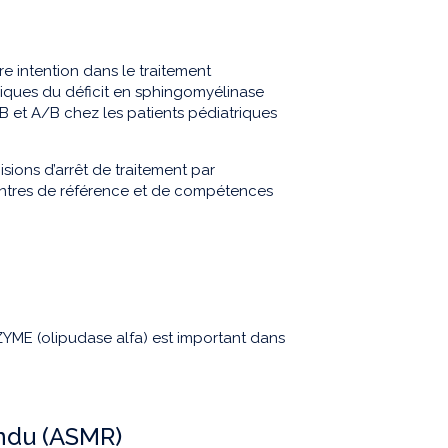
e intention dans le traitement
iques du déficit en sphingomyélinase
B et A/B chez les patients pédiatriques
ions d’arrêt de traitement par
entres de référence et de compétences
YME (olipudase alfa) est important dans
endu (ASMR)