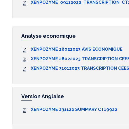
XENPOZYME_09112022_TRANSCRIPTION_CT
Analyse economique
XENPOZYME 28022023 AVIS ECONOMIQUE
XENPOZYME 28022023 TRANSCRIPTION CEE
XENPOZYME 31012023 TRANSCRIPTION CEE
Version Anglaise
XENPOZYME 231122 SUMMARY CT19922