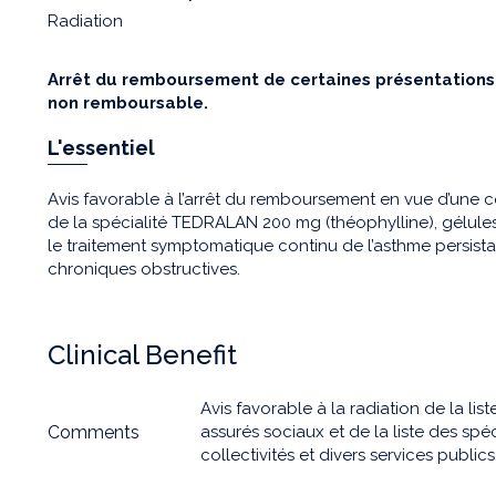
Radiation
Arrêt du remboursement de certaines présentations
non remboursable.
L'essentiel
Avis favorable à l’arrêt du remboursement en vue d’une
de la spécialité TEDRALAN 200 mg (théophylline), gélule
le traitement symptomatique continu de l’asthme persis
chroniques obstructives.
Clinical Benefit
Avis favorable à la radiation de la l
Comments
assurés sociaux et de la liste des spé
collectivités et divers services publics