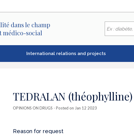
lité dans le champ
et médico-social
International relations and projects
TEDRALAN (théophylline)
OPINIONS ON DRUGS
- Posted on Jan 12 2023
Reason for request