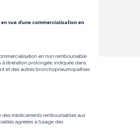
 en vue d’une commercialisation en
 commercialisation en non remboursable
s à libération prolongée, indiquée dans
tant et des autres bronchopneumopathies
iste des médicaments remboursables aux
cialités agréées à l’usage des
.