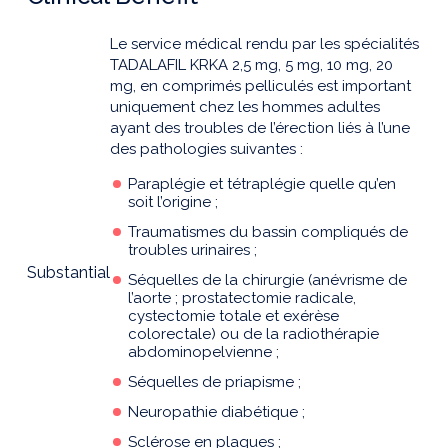
Le service médical rendu par les spécialités
TADALAFIL KRKA 2,5 mg, 5 mg, 10 mg, 20
mg, en comprimés pelliculés est important
uniquement chez les hommes adultes
ayant des troubles de l’érection liés à l’une
des pathologies suivantes :
Paraplégie et tétraplégie quelle qu’en
soit l’origine ;
Traumatismes du bassin compliqués de
troubles urinaires ;
Substantial
Séquelles de la chirurgie (anévrisme de
l’aorte ; prostatectomie radicale,
cystectomie totale et exérèse
colorectale) ou de la radiothérapie
abdominopelvienne ;
Séquelles de priapisme ;
Neuropathie diabétique ;
Sclérose en plaques ;