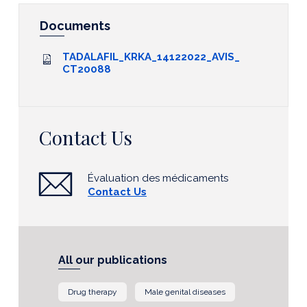
Documents
TADALAFIL_KRKA_14122022_AVIS_
CT20088
Contact Us
Évaluation des médicaments
Contact Us
All our publications
Drug therapy
Male genital diseases