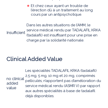
Et chez ceux ayant un trouble de
l’érection dû à un traitement au long
cours par un antipsychotique.
Dans les autres situations de l’AMM, le
service médical rendu par TADALAFIL KRKA
Insufficient
(tadalafil) est insuffisant pour une prise en
charge par la solidarité nationale.
Clinical Added Value
Les spécialités TADALAFIL KRKA (tadalafil)
2,5 mg, 5 mg, 10 mg et 20 mg, comprimés
no clinical
pelliculés, n’apportent pas d’amélioration du
added
service médical rendu (ASMR V) par rapport
value
aux autres spécialités à base de tadalafil
déjà disponibles.