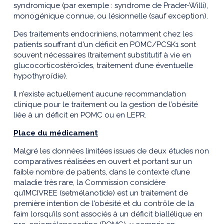
syndromique (par exemple : syndrome de Prader-Willi),
monogénique connue, ou lésionnelle (sauf exception).
Des traitements endocriniens, notamment chez les
patients souffrant d'un déficit en POMC/PCSK1 sont
souvent nécessaires (traitement substitutif à vie en
glucocorticostéroïdes, traitement d’une éventuelle
hypothyroïdie).
Il n’existe actuellement aucune recommandation
clinique pour le traitement ou la gestion de l’obésité
liée à un déficit en POMC ou en LEPR.
Place du médicament
Malgré les données limitées issues de deux études non
comparatives réalisées en ouvert et portant sur un
faible nombre de patients, dans le contexte d’une
maladie très rare, la Commission considère
qu’IMCIVREE (setmélanotide) est un traitement de
première intention de l'obésité et du contrôle de la
faim lorsqu’ils sont associés à un déficit biallélique en