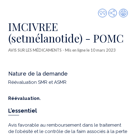
Citer
Partager
Imp
cette
IMCIVREE
publicatio
(setmélanotide) - POMC
AVIS SUR LES MÉDICAMENTS
- Mis en ligne le 10 mars 2023
Nature de la demande
Réévaluation SMR et ASMR
Réévaluation.
L’essentiel
Avis favorable au remboursement dans le traitement
de l’obésité et le contrôle de la faim associés à la perte