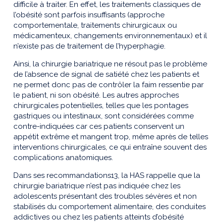
difficile à traiter. En effet, les traitements classiques de
l’obésité sont parfois insuffisants (approche
comportementale, traitements chirurgicaux ou
médicamenteux, changements environnementaux) et il
n’existe pas de traitement de l’hyperphagie.
Ainsi, la chirurgie bariatrique ne résout pas le problème
de l’absence de signal de satiété chez les patients et
ne permet donc pas de contrôler la faim ressentie par
le patient, ni son obésité. Les autres approches
chirurgicales potentielles, telles que les pontages
gastriques ou intestinaux, sont considérées comme
contre-indiquées car ces patients conservent un
appétit extrême et mangent trop, même après de telles
interventions chirurgicales, ce qui entraîne souvent des
complications anatomiques.
Dans ses recommandations13, la HAS rappelle que la
chirurgie bariatrique n’est pas indiquée chez les
adolescents présentant des troubles sévères et non
stabilisés du comportement alimentaire, des conduites
addictives ou chez les patients atteints d’obésité