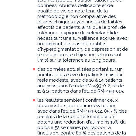
données robustes d’efficacité et de
qualité de vie compte tenu de la
méthodologie non comparative des
études cliniques ayant inclus de faibles
effectifs de patients, ainsi que le profil de
tolérance atypique du setmélanotide
nécessitant une surveillance accrue, avec
notamment des cas de troubles
d’hyperpigmentation, de dépression et de
réactions au site d’injection, et du recul
limité sur la tolérance au long cours,
des données actualisées portant sur un
nombre plus élevé de patients mais qui
reste modeste, avec de 10 à 14 patients
analysés dans l’étude RM-493-012, et de
11 à 15 patients dans l’étude RM-493-015,
les résultats semblent confirmer ceux
observés lors de la primo-évaluation,
avec dans l’étude RM-493-012, 85,7 % des
patients de la cohorte totale qui ont
obtenu une réduction d'au moins 10% du
poids à 52 semaines par rapport à
l’inclusion, contre 80 % des patients de la