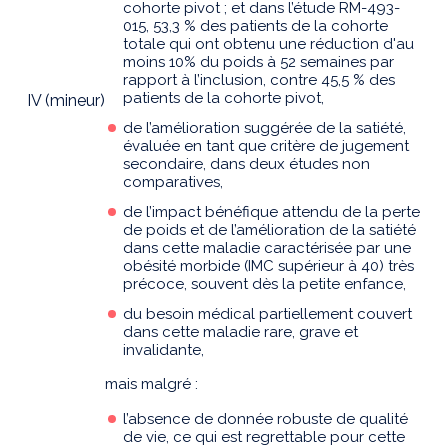
cohorte pivot ; et dans l’étude RM-493-
015, 53,3 % des patients de la cohorte
totale qui ont obtenu une réduction d'au
moins 10% du poids à 52 semaines par
rapport à l’inclusion, contre 45,5 % des
patients de la cohorte pivot,
IV (mineur)
de l’amélioration suggérée de la satiété,
évaluée en tant que critère de jugement
secondaire, dans deux études non
comparatives,
de l’impact bénéfique attendu de la perte
de poids et de l’amélioration de la satiété
dans cette maladie caractérisée par une
obésité morbide (IMC supérieur à 40) très
précoce, souvent dès la petite enfance,
du besoin médical partiellement couvert
dans cette maladie rare, grave et
invalidante,
mais malgré :
l’absence de donnée robuste de qualité
de vie, ce qui est regrettable pour cette