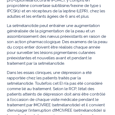
pro-opiomélanocortine (POMC), y compris en
proprotéine convertase subtilisine/kexine de type 1
(PCSK1) et en récepteurs de la leptine (LEPR), chez les
adultes et les enfants âgées de 6 ans et plus.
La setmélanotide peut entraîner une augmentation
généralisée de la pigmentation de la peau et un
assombrissement des nævus préexistants en raison de
son action pharmacologique. Des examens de la peau
du corps entier doivent être réalisés chaque année
pour surveiller les lésions pigmentaires cutanées
préexistantes et nouvelles avant et pendant le
traitement par la setmélanotide.
Dans les essais cliniques, une dépression a été
rapportée chez les patients traités par la
setmélanotide. Toutefois cet EI n’a pas été considéré
comme lié au traitement. Selon le RCP, l’état des
patients atteints de dépression doit ainsi être contrôlé
à l’occasion de chaque visite médicale pendant le
traitement par IMCIVREE (setmélanotide) et il convient
d’envisager l’interruption d’IMCIVREE (setmélanotide) si