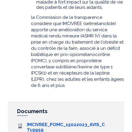
maladie à fort impact sur la qualité de vie
des patients et de leurs aidants,
la Commission de la transparence
considère que IMCIVREE (setmelanotide)
apporte une amélioration du service
médical rendu mineure (ASMR IV) dans la
prise en charge du traitement de l'obésité et
du contrôle de la faim, associé à un déficit
biallélique en pro-opiomélanocortine
(POMC), y compris en proprotéine
convertase subtilisine/kexine de type 1
(PCSK1) et en récepteurs de la leptine
(LEPR), chez les adultes et les enfants âgées
de 6 ans et plus.
Documents
IMCIVREE_POMC_15022023_AVIS_C
T19959