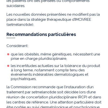
les patients ont des pensées ou comportements
suicidaires.
Les nouvelles données présentées ne modifient pas la
place dans la stratégie thérapeutique d’IMCIVREE
(setmélanotide).
Recommandations particulières
Considérant :
que les obésités, même génétiques, nécessitent une
prise en charge pluridisciplinaire,
les incertitudes actuelles sur la tolérance du produit
à long terme, notamment compte tenu des
événements indésirables dermatologiques et
psychiatriques,
la Commission recommande que l’instauration d’un
traitement par setmelanotide soit décidée lors d’une
réunion de concertation pluridisciplinaire (RCP) et dans
les centres de référence. Une attention particulière doit
être portée au suivi dermatologique et psychologique