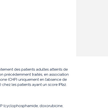
tement des patients adultes atteints de
n précédemment traités, en association
sone (CHP) uniquement en l’absence de
chez les patients ayant un score IPI≥2.
OP (cyclophosphamide, doxorubicine,