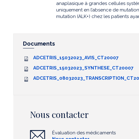
anaplasique à grandes cellules syst
uniquement en l’absence de mutation
mutation (ALK+) chez les patients ayan
Documents
ADCETRIS_15032023_AVIS_CT20007
ADCETRIS_15032023_SYNTHESE_CT20007
ADCETRIS_08032023_TRANSCRIPTION_CT2
Nous contacter
Évaluation des médicaments