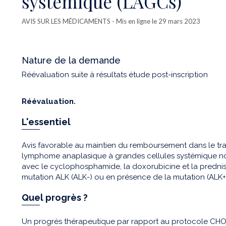
systémique (LAGCs)
AVIS SUR LES MÉDICAMENTS
- Mis en ligne le 29 mars 2023
Nature de la demande
Réévaluation suite à résultats étude post-inscription
Réévaluation.
L'essentiel
Avis favorable au maintien du remboursement dans le trai
lymphome anaplasique à grandes cellules systémique no
avec le cyclophosphamide, la doxorubicine et la predni
mutation ALK (ALK-) ou en présence de la mutation (ALK+) 
Quel progrès ?
Un progrès thérapeutique par rapport au protocole CH