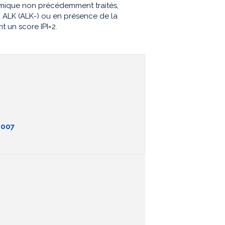
émique non précédemment traités,
 ALK (ALK-) ou en présence de la
t un score IPI=2.
0007