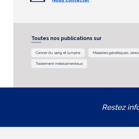
Nous contacter
Toutes nos publications sur
Cancer du sang et lymphe
Maladies génétiques, rares
Traitement médicamenteux
Restez inf