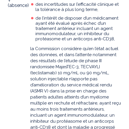
des incertitudes sur l’efficacité clinique et
(absence)
la tolérance à plus long terme,
de l’intérêt de disposer d’un médicament
ayant été évalué après échec d’un
traitement antérieur incluant un agent
immunomodulateur, un inhibiteur du
protéasome et un anticorps anti-CD38,
la Commission considère qu’en l’état actuel
des données, et dans l’attente notamment
des résultats de l’étude de phase III
randomisée MajesTEC-3, TECVAYLI
(teclistamab) 10 mg/mL ou 90 mg/mL,
solution injectable n’apporte pas
d’amélioration du service médical rendu
(ASMR V) dans la prise en charge des
patients adultes atteints d’un myélome
multiple en rechute et réfractaire, ayant reçu
au moins trois traitements antérieurs,
incluant un agent immunomodulateur, un
inhibiteur du protéasome et un anticorps
anti-CD38 et dont la maladie a progressé