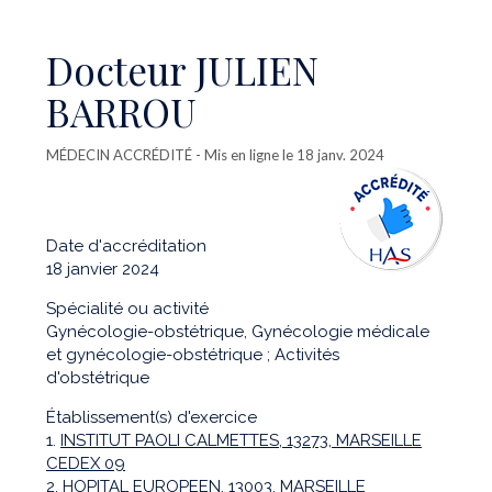
Docteur JULIEN
BARROU
MÉDECIN ACCRÉDITÉ
- Mis en ligne le 18 janv. 2024
Date d'accréditation
18 janvier 2024
Spécialité ou activité
Gynécologie-obstétrique, Gynécologie médicale
et gynécologie-obstétrique ; Activités
d'obstétrique
Établissement(s) d'exercice
1.
INSTITUT PAOLI CALMETTES, 13273, MARSEILLE
CEDEX 09
2.
HOPITAL EUROPEEN, 13003, MARSEILLE