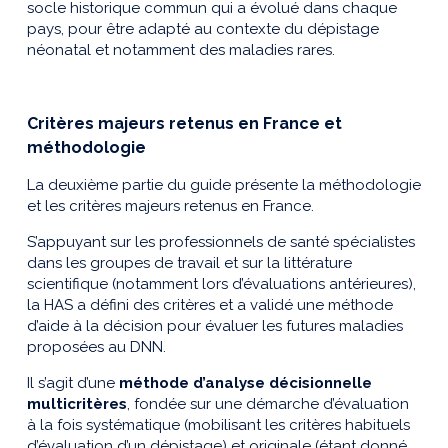
socle historique commun qui a évolué dans chaque
pays, pour être adapté au contexte du dépistage
néonatal et notamment des maladies rares.
Critères majeurs retenus en France et
méthodologie
La deuxième partie du guide présente la méthodologie
et les critères majeurs retenus en France.
S’appuyant sur les professionnels de santé spécialistes
dans les groupes de travail et sur la littérature
scientifique (notamment lors d’évaluations antérieures),
la HAS a défini des critères et a validé une méthode
d’aide à la décision pour évaluer les futures maladies
proposées au DNN.
Il s’agit d’une
méthode d’analyse décisionnelle
multicritères
, fondée sur une démarche d’évaluation
à la fois systématique (mobilisant les critères habituels
d’évaluation d’un dépistage) et originale (étant donné