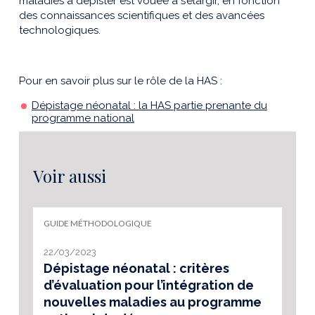
maladies à dépister est vouée à s’élargir, en fonction
des connaissances scientifiques et des avancées
technologiques.
Pour en savoir plus sur le rôle de la HAS :
Dépistage néonatal : la HAS partie prenante du
programme national
Voir aussi
GUIDE MÉTHODOLOGIQUE
22/03/2023
Dépistage néonatal : critères
d’évaluation pour l’intégration de
nouvelles maladies au programme