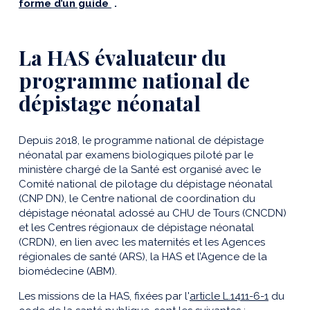
forme d’un guide
.
La
HAS évaluateur du
programme national de
dépistage néonatal
Depuis 2018, le programme national de dépistage
néonatal par examens biologiques piloté par le
ministère chargé de la Santé est organisé avec le
Comité national de pilotage du dépistage néonatal
(CNP DN), le Centre national de coordination du
dépistage néonatal adossé au CHU de Tours (CNCDN)
et les Centres régionaux de dépistage néonatal
(CRDN), en lien avec les maternités et les Agences
régionales de santé (ARS), la HAS et l’Agence de la
biomédecine (ABM).
Les missions de la HAS, fixées par l'
article L.1411-6-1
du