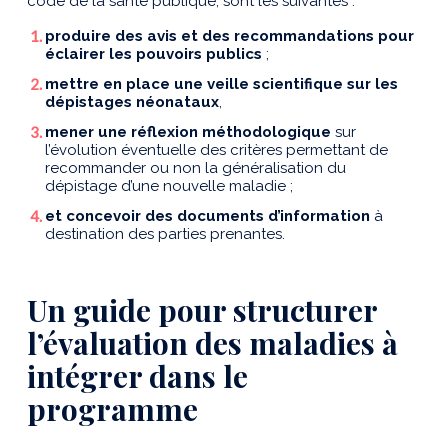
code de la santé publique, sont les suivantes :
produire des avis et des recommandations pour
éclairer les pouvoirs publics
;
mettre en place une veille scientifique sur les
dépistages néonataux
,
mener une réflexion méthodologique
sur
l’évolution éventuelle des critères permettant de
recommander ou non la généralisation du
dépistage d’une nouvelle maladie ;
et concevoir des documents d’information
à
destination des parties prenantes.
Un guide
pour structurer
l’évaluation des maladies à
intégrer dans le
programme