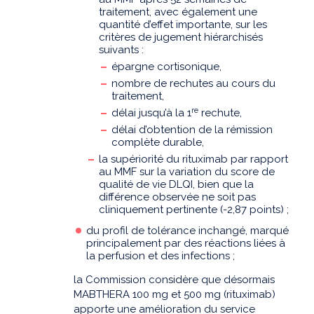
traitement, avec également une
quantité d’effet importante, sur les
critères de jugement hiérarchisés
suivants :
épargne cortisonique,
nombre de rechutes au cours du
traitement,
re
délai jusqu’à la 1
rechute,
délai d’obtention de la rémission
complète durable,
la supériorité du rituximab par rapport
au MMF sur la variation du score de
qualité de vie DLQI, bien que la
différence observée ne soit pas
cliniquement pertinente (-2,87 points) ;
du profil de tolérance inchangé, marqué
principalement par des réactions liées à
la perfusion et des infections ;
la Commission considère que désormais
MABTHERA 100 mg et 500 mg (rituximab)
apporte une amélioration du service