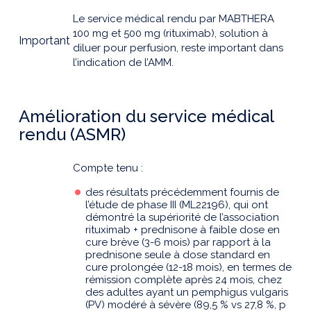
Le service médical rendu par MABTHERA
100 mg et 500 mg (rituximab), solution à
Important
diluer pour perfusion, reste important dans
l’indication de l’AMM.
Amélioration du service médical
rendu (ASMR)
Compte tenu :
des résultats précédemment fournis de
l’étude de phase III (ML22196), qui ont
démontré la supériorité de l’association
rituximab + prednisone à faible dose en
cure brève (3-6 mois) par rapport à la
prednisone seule à dose standard en
cure prolongée (12-18 mois), en termes de
rémission complète après 24 mois, chez
des adultes ayant un pemphigus vulgaris
(PV) modéré à sévère (89,5 % vs 27,8 %, p