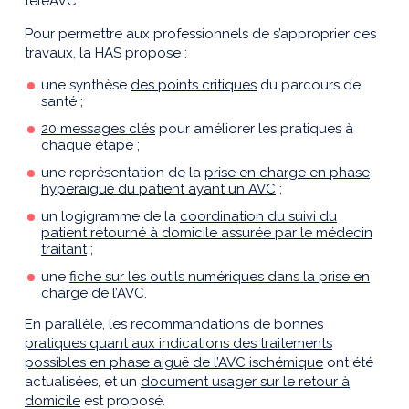
téléAVC.
Pour permettre aux professionnels de s’approprier ces
travaux, la HAS propose :
une synthèse
des points critiques
du parcours de
santé ;
20 messages clés
pour améliorer les pratiques à
chaque étape ;
une représentation de la
prise en charge en phase
hyperaiguë du patient ayant un AVC
;
un logigramme de la
coordination du suivi du
patient retourné à domicile assurée par le médecin
traitant
;
une
fiche sur les outils numériques dans la prise en
charge de l’AVC
.
En parallèle, les
recommandations de bonnes
pratiques quant aux indications des traitements
possibles en phase aiguë de l’AVC ischémique
ont été
actualisées, et un
document usager sur le retour à
domicile
est proposé.