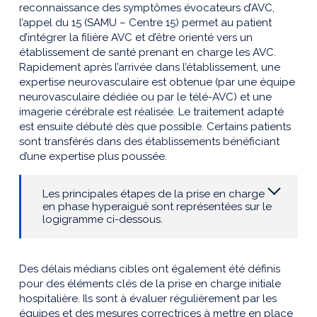
reconnaissance des symptômes évocateurs d’AVC,
l’appel du 15 (SAMU – Centre 15) permet au patient
d’intégrer la filière AVC et d’être orienté vers un
établissement de santé prenant en charge les AVC.
Rapidement après l’arrivée dans l’établissement, une
expertise neurovasculaire est obtenue (par une équipe
neurovasculaire dédiée ou par le télé-AVC) et une
imagerie cérébrale est réalisée. Le traitement adapté
est ensuite débuté dès que possible. Certains patients
sont transférés dans des établissements bénéficiant
d’une expertis
e plus poussée.
Les principales étapes de la prise en charge
en phase hyperaiguë sont représentées sur le
logigramme ci-dessous.
Des délais médians cibles ont également été définis
pour des éléments clés de la prise en charge initiale
hospitalière. Ils sont à évaluer régulièrement par les
équipes et des mesures correctrices à mettre en place