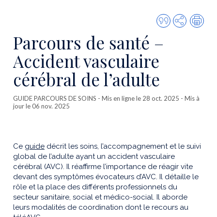
Citer
Partager
Imp
cette
Parcours de santé –
publicatio
Accident vasculaire
cérébral de l’adulte
GUIDE PARCOURS DE SOINS
- Mis en ligne le 28 oct. 2025 - Mis à
jour le 06 nov. 2025
Ce
guide
décrit les soins, l’accompagnement et le suivi
global de l’adulte ayant un accident vasculaire
cérébral (AVC). Il réaffirme l’importance de réagir vite
devant des symptômes évocateurs d’AVC. Il détaille le
rôle et la place des différents professionnels du
secteur sanitaire, social et médico-social. Il aborde
leurs modalités de coordination dont le recours au