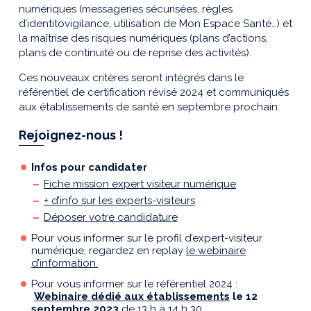
numériques (messageries sécurisées, règles
d’identitovigilance, utilisation de Mon Espace Santé…) et
la maîtrise des risques numériques (plans d’actions,
plans de continuité ou de reprise des activités).
Ces nouveaux critères seront intégrés dans le
référentiel de certification révisé 2024 et communiqués
aux établissements de santé en septembre prochain.
Rejoignez-nous !
Infos pour candidater
Fiche mission expert visiteur numérique
+ d’info sur les experts-visiteurs
Déposer votre candidature
Pour vous informer sur le profil d’expert-visiteur
numérique, regardez en replay
le webinaire
d’information.
Pour vous informer sur le référentiel 2024 :
Webinaire dédié aux établissements
le 12
septembre 2023
de 13 h à 14 h 30.