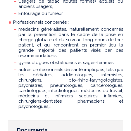
Usagers de tabac (toutes formes) actuels ou
anciens usagers,
Entourage du fumeur,
Professionnels concernés :
médecins généralistes, naturellement concernés
par la prévention dans le cadre de la prise en
charge globale et du suivi au long cours de leur
patient, et qui rencontrent en premier lieu la
grande majorité des patients visés par ces
recommandations,
gynécologues obstétriciens et sages-femmes,
autres professionnels de santé impliqués, tels que
les pédiatres, addictologues, internistes,
chirurgiens, oto-rhino-laryngologistes,
psychiatres, pneumologues, cancérologues,
cardiologues, infectiologues, médecins du travail,
médecins et infirmiers scolaires, infirmiers,
chirurgiens-dentistes, pharmaciens et
psychologues,…
Documents