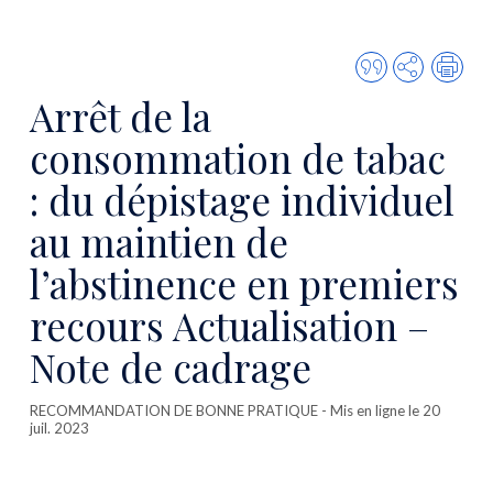
Citer
Partager
Imp
cette
Arrêt de la
publicatio
consommation de tabac
: du dépistage individuel
au maintien de
l’abstinence en premiers
recours Actualisation –
Note de cadrage
RECOMMANDATION DE BONNE PRATIQUE
- Mis en ligne le 20
juil. 2023