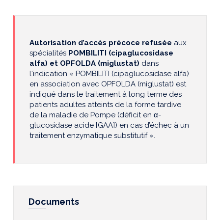
Autorisation d’accès précoce refusée
aux
spécialités
POMBILITI (cipaglucosidase
alfa) et OPFOLDA (miglustat)
dans
l'indication « POMBILITI (cipaglucosidase alfa)
en association avec OPFOLDA (miglustat) est
indiqué dans le traitement à long terme des
patients adultes atteints de la forme tardive
de la maladie de Pompe (déficit en α-
glucosidase acide [GAA]) en cas d’échec à un
traitement enzymatique substitutif ».
Documents