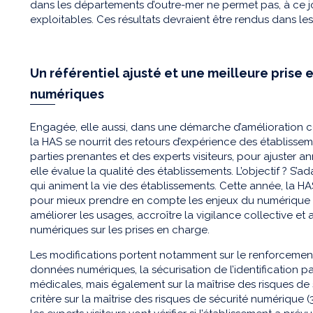
dans les départements d’outre-mer ne permet pas, à ce jo
exploitables. Ces résultats devraient être rendus dans le
Un référentiel ajusté et une meilleure prise
numériques
Engagée, elle aussi, dans une démarche d’amélioration con
la HAS se nourrit des retours d’expérience des établisse
parties prenantes et des experts visiteurs, pour ajuster a
elle évalue la qualité des établissements. L’objectif ? S’a
qui animent la vie des établissements. Cette année, la HA
pour mieux prendre en compte les enjeux du numérique e
améliorer les usages, accroître la vigilance collective et a
numériques sur les prises en charge.
Les modifications portent notamment sur le renforcement 
données numériques, la sécurisation de l’identification pa
médicales, mais également sur la maîtrise des risques de
critère sur la maîtrise des risques de sécurité numérique 