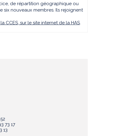
ercice, de répartition géographique ou
de six nouveaux membres. Ils rejoignent
a CCES, sur le site internet de la HAS
.
 52
3 73 17
3 13