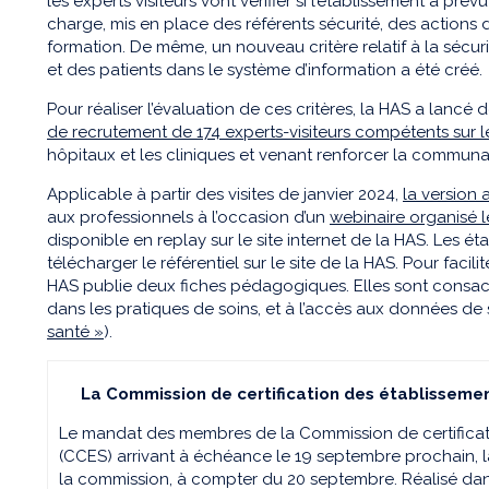
les experts visiteurs vont vérifier si l’établissement a pré
charge, mis en place des référents sécurité, des actions 
formation. De même, un nouveau critère relatif à la sécuris
et des patients dans le système d’information a été créé.
Pour réaliser l’évaluation de ces critères, la HAS a lancé d
de recrutement de 174 experts-visiteurs compétents sur l
hôpitaux et les cliniques et venant renforcer la communa
Applicable à partir des visites de janvier 2024,
la version 
aux professionnels à l’occasion d’un
webinaire organisé 
disponible en replay sur le site internet de la HAS. Les 
télécharger le référentiel sur le site de la HAS. Pour facil
HAS publie deux fiches pédagogiques. Elles sont consac
dans les pratiques de soins, et à l’accès aux données de 
santé »
).
La Commission de certification des établisseme
Le mandat des membres de la Commission de certificat
(CCES) arrivant à échéance le 19 septembre prochain,
la commission, à compter du 20 septembre. Réalisé dans