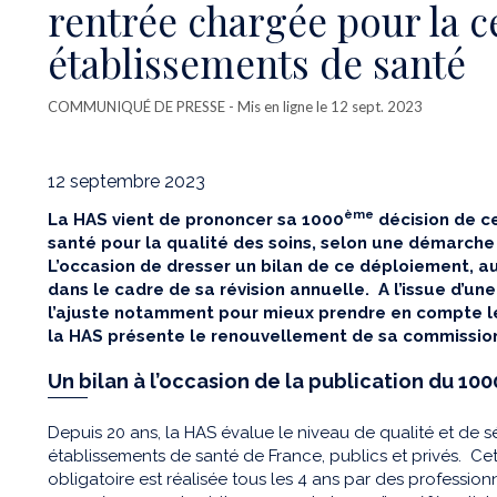
rentrée chargée pour la ce
établissements de santé
COMMUNIQUÉ DE PRESSE
- Mis en ligne le 12 sept. 2023
12 septembre 2023
ème
La HAS vient de prononcer sa 1000
décision de ce
santé pour la qualité des soins, selon une démarch
L’occasion de dresser un bilan de ce déploiement, a
dans le cadre de sa révision annuelle. A l’issue d’un
l’ajuste notamment pour mieux prendre en compte le
la HAS présente le renouvellement de sa commission 
Un bilan à l’occasion de la publication du 10
Depuis 20 ans, la HAS évalue le niveau de qualité et de s
établissements de santé de France, publics et privés. Ce
obligatoire est réalisée tous les 4 ans par des professio