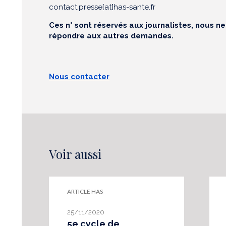
contact.presse[at]has-sante.fr
Ces n° sont réservés aux journalistes, nous n
répondre aux autres demandes.
Nous contacter
Voir aussi
ARTICLE HAS
25/11/2020
5e cycle de