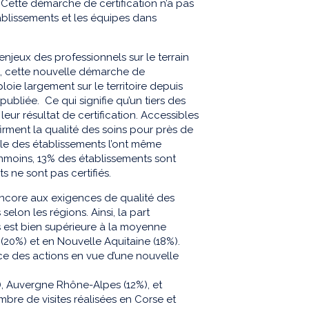
. Cette démarche de certification n’a pas
blissements et les équipes dans
jeux des professionnels sur le terrain
s, cette nouvelle démarche de
ploie largement sur le territoire depuis
 publiée. Ce qui signifie qu’un tiers des
eur résultat de certification. Accessibles
nfirment la qualité des soins pour près de
ble des établissements l’ont même
nmoins, 13% des établissements sont
s ne sont pas certifiés.
ncore aux exigences de qualité des
selon les régions. Ainsi, la part
ns est bien supérieure à la moyenne
(20%) et en Nouvelle Aquitaine (18%).
ce des actions en vue d’une nouvelle
), Auvergne Rhône-Alpes (12%), et
ombre de visites réalisées en Corse et