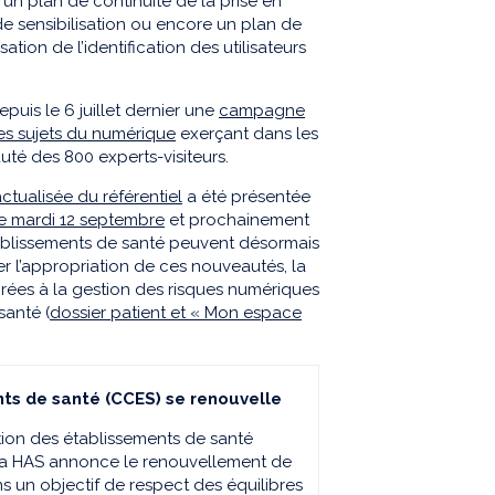
vu un plan de continuité de la prise en
de sensibilisation ou encore un plan de
ation de l’identification des utilisateurs
epuis le 6 juillet dernier une
campagne
es sujets du numérique
exerçant dans les
uté des 800 experts-visiteurs.
actualisée du référentiel
a été présentée
le mardi 12 septembre
et prochainement
établissements de santé peuvent désormais
iter l’appropriation de ces nouveautés, la
rées à la gestion des risques numériques
santé (
dossier patient et « Mon espace
nts de santé (CCES) se renouvelle
ion des établissements de santé
 la HAS annonce le renouvellement de
 un objectif de respect des équilibres