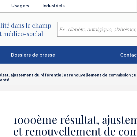
Usagers
Industriels
lité dans le champ
et médico-social
Dossiers de presse
Contac
tat, ajustement du référentiel et renouvellement de commission ; u
santé
1000ème résultat, ajustem
et renouvellement de co