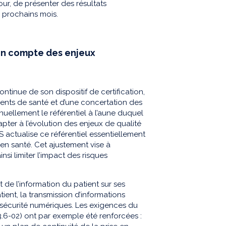
ur, de présenter des résultats
s prochains mois.
 en compte des enjeux
tinue de son dispositif de certification,
ments de santé et d’une concertation des
nnuellement le référentiel à l’aune duquel
dapter à l’évolution des enjeux de qualité
S actualise ce référentiel essentiellement
n santé. Cet ajustement vise à
insi limiter l’impact des risques
de l’information du patient sur ses
tient, la transmission d’informations
 sécurité numériques. Les exigences du
(3.6-02) ont par exemple été renforcées :