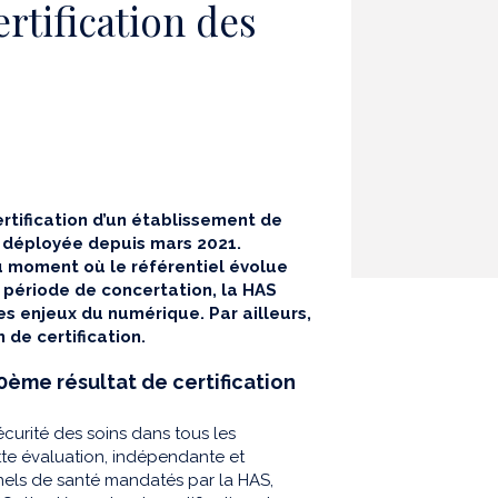
rtification des
rtification d’un établissement de
e déployée depuis mars 2021.
u moment où le référentiel évolue
e période de concertation, la HAS
s enjeux du numérique. Par ailleurs,
de certification.
00ème résultat de certification
écurité des soins dans tous les
tte évaluation, indépendante et
nnels de santé mandatés par la HAS,