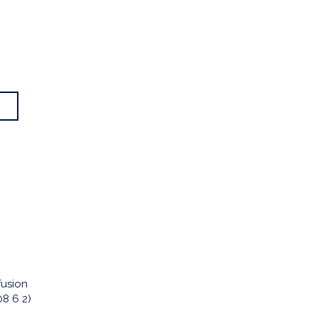
fusion
08 6 2)