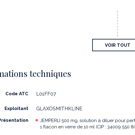
VOIR TOUT
mations techniques
Code ATC
L01FF07
Exploitant
GLAXOSMITHKLINE
Présentation
JEMPERLI 500 mg, solution à diluer pour per
1 flacon en verre de 10 ml (CIP : 34009 550 8