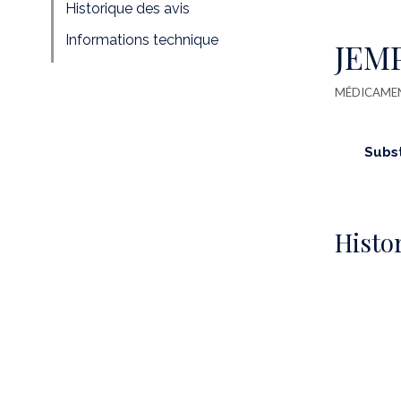
Historique des avis
Informations technique
JEMP
MÉDICAME
Subs
Histor