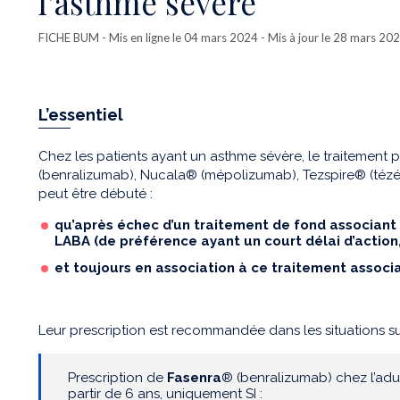
l’asthme sévère
FICHE BUM
- Mis en ligne le 04 mars 2024 - Mis à jour le 28 mars 20
L’essentiel
Chez les patients ayant un asthme sévère, le traitement
(benralizumab), Nucala® (mépolizumab), Tezspire® (téz
peut être débuté :
qu’après échec d’un traitement de fond associant
LABA (de préférence ayant un court délai d’action,
et toujours en association à ce traitement associ
Leur prescription est recommandée dans les situations su
Prescription de
Fasenra
® (benralizumab) chez l’adu
partir de 6 ans, uniquement SI :