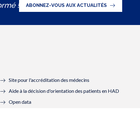
ormé !
ABONNEZ-VOUS AUX ACTUALITÉS
Site pour l'accréditation des médecins
Aide à la décision d'orientation des patients en HAD
Open data
Graal - Groupes de lecture
Mon Compte