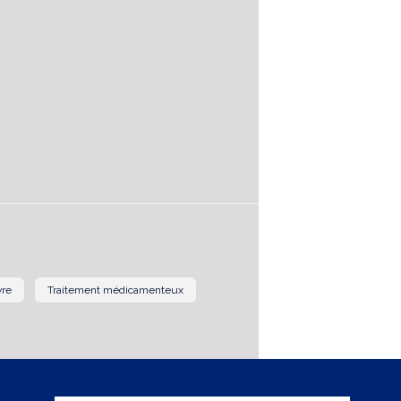
vre
Traitement médicamenteux