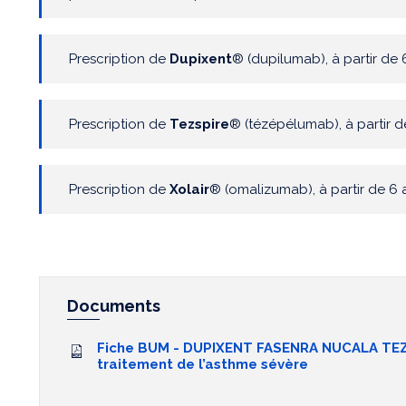
Prescription de
Dupixent
® (dupilumab), à partir de 
Prescription de
Tezspire
® (tézépélumab), à partir d
Prescription de
Xolair
® (omalizumab), à partir de 6 
Documents
Fiche BUM - DUPIXENT FASENRA NUCALA TEZ
traitement de l’asthme sévère