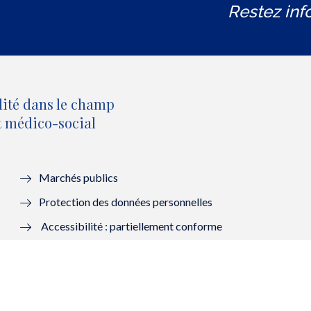
Restez inf
lité dans le champ
et médico-social
Marchés publics
Protection des données personnelles
Accessibilité : partiellement conforme
Mentions légales
Lanceurs d’alerte : saisir la HAS
Contacter la HAS