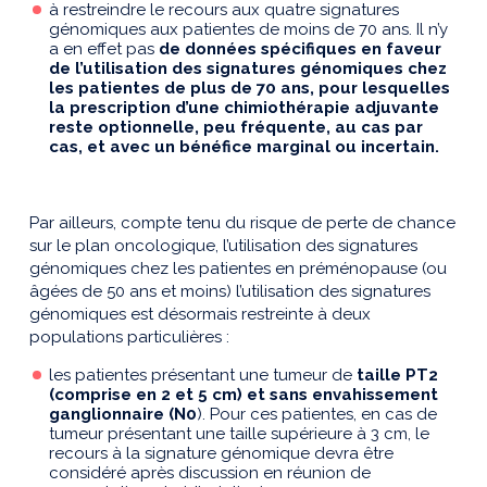
à restreindre le recours aux quatre signatures
génomiques aux patientes de moins de 70 ans. Il n’y
a en effet pas
de données spécifiques en faveur
de l’utilisation des signatures génomiques chez
les patientes de plus de 70 ans, pour lesquelles
la prescription d’une chimiothérapie adjuvante
reste optionnelle, peu fréquente, au cas par
cas, et avec un bénéfice marginal ou incertain.
Par ailleurs, compte tenu du risque de perte de chance
sur le plan oncologique, l’utilisation des signatures
génomiques chez les patientes en préménopause (ou
âgées de 50 ans et moins) l’utilisation des signatures
génomiques est désormais restreinte à deux
populations particulières :
les patientes présentant une tumeur de
taille PT2
(comprise en 2 et 5 cm) et sans envahissement
ganglionnaire (N0
). Pour ces patientes, en cas de
tumeur présentant une taille supérieure à 3 cm, le
recours à la signature génomique devra être
considéré après discussion en réunion de