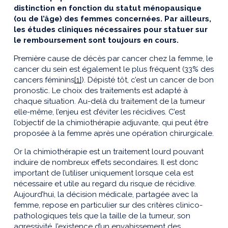
distinction en fonction du statut ménopausique
(ou de l’âge) des femmes concernées. Par ailleurs,
les études cliniques nécessaires pour statuer sur
le remboursement sont toujours en cours.
Première cause de décès par cancer chez la femme, le
cancer du sein est également le plus fréquent (33% des
cancers féminins
[1]
). Dépisté tôt, c’est un cancer de bon
pronostic. Le choix des traitements est adapté à
chaque situation. Au-delà du traitement de la tumeur
elle-même, l’enjeu est d’éviter les récidives. C’est
l’objectif de la chimiothérapie adjuvante, qui peut être
proposée à la femme après une opération chirurgicale.
Or la chimiothérapie est un traitement lourd pouvant
induire de nombreux effets secondaires. Il est donc
important de l’utiliser uniquement lorsque cela est
nécessaire et utile au regard du risque de récidive.
Aujourd’hui, la décision médicale, partagée avec la
femme, repose en particulier sur des critères clinico-
pathologiques tels que la taille de la tumeur, son
agressivité, l’existence d’un envahissement des