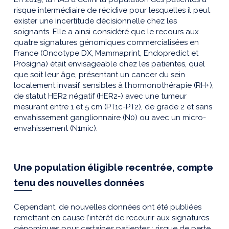
risque intermédiaire de récidive pour lesquelles il peut
exister une incertitude décisionnelle chez les
soignants. Elle a ainsi considéré que le recours aux
quatre signatures génomiques commercialisées en
France (Oncotype DX, Mammaprint, Endopredict et
Prosigna) était envisageable chez les patientes, quel
que soit leur âge, présentant un cancer du sein
localement invasif, sensibles à l’hormonothérapie (RH+),
de statut HER2 négatif (HER2-) avec une tumeur
mesurant entre 1 et 5 cm (PT1c-PT2), de grade 2 et sans
envahissement ganglionnaire (N0) ou avec un micro-
envahissement (N1mic).
Une population éligible recentrée, compte
tenu des nouvelles données
Cependant, de nouvelles données ont été publiées
remettant en cause l’intérêt de recourir aux signatures
génomiques pour certaines patientes : risque de perte