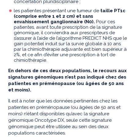
concertation pluridisciplinaire ;
les patientes présentant une tumeur de
taille PT1c
(comprise entre 1 et 2 cm) et sans
envahissement ganglionnaire (N0).
Pour ces
patientes, avant toute prescription de la signature
génomique, il conviendra aux prescripteurs de
s’assurer à l’aide de l’algorithme PREDICT NHS que le
gain potentiel induit sur la survie globale à 10 ans
par la chimiothérapie adjuvante est bien supérieur à
2%, et ce afin d’éviter une prescription à tort de
chimiothérapie.
En dehors de ces deux populations, le recours aux
signatures génomiques n’est pas indiqué chez des
patientes
en préménopause (ou âgées de 50 ans
et moins).
Il est à noter que les données pertinentes chez les
patientes en préménopause (ou âgées de 50 ans et
moins) n’étant disponibles qu’avec la signature
génomique Oncotype DX, seule cette signature
génomique peut être utilisée au sein des deux
populations caractérisées.