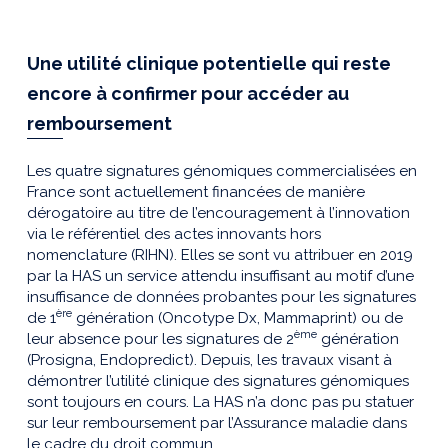
Une utilité clinique potentielle qui reste
encore à confirmer pour accéder au
remboursement
Les quatre signatures génomiques commercialisées en
France sont actuellement financées de manière
dérogatoire au titre de l’encouragement à l’innovation
via le référentiel des actes innovants hors
nomenclature (RIHN). Elles se sont vu attribuer en 2019
par la HAS un service attendu insuffisant au motif d’une
insuffisance de données probantes pour les signatures
ère
de 1
génération (Oncotype Dx, Mammaprint) ou de
ème
leur absence pour les signatures de 2
génération
(Prosigna, Endopredict). Depuis, les travaux visant à
démontrer l’utilité clinique des signatures génomiques
sont toujours en cours. La HAS n’a donc pas pu statuer
sur leur remboursement par l’Assurance maladie dans
le cadre du droit commun.