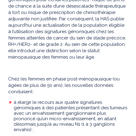
de chance à la suite d’une désescalade thérapeutique
à tort ou risque de prescription de chimiothérapie
adjuvante non justifiée. Par conséquent, la HAS publie
aujourd’hui une actualisation de la population éligible
à l’utilisation des signatures génomiques chez les
femmes atteintes de cancer du sein de stade précoce,
RH+/HER2- et de grade 2. Au sein de cette population,
elle introduit une distinction selon le statut
ménopausique des femmes ou leur âge.
Chez les femmes en phase post-ménopausique (ou
âgées de plus de 50 ans), les nouvelles données
conduisent :
à élargir le recours aux quatre signatures
génomiques à des patientes présentant des tumeurs
avec un envahissement ganglionnaire plus
prononcé qu’un micro-envahissement, en allant
désormais jusqu’à au niveau N1 (1 à 3 ganglions
envahis) ;