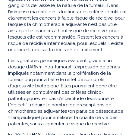
ganglions de l’aisselle, la nature de la tumeur… Dans
l’immense majorité des situations, ces critères identifient
clairement les cancers à faible risque de récidive, pour
lesquels la chimiothérapie adjuvante n’est pas utile,
ainsi que les cancers à haut risque de récidive, pour
lesquels elle est recommandée. Restent les cancers à
risque de récidive intermédiaire, pour lesquels il existe
une incertitude sur la décision de traitement.
Les signatures génomiques évaluent, grâce à un
dosage d’ARNm intra-tumoral, l’expression de gènes
impliqués notamment dans la prolifération de la
tumeur qui pourrait être le reflet de son profil
d’agressivité biologique. Elles pourraient donc être
utilisées en complément des critères clinico-
pathologiques, en cas d’incertitude décisionnelle.
L’objectif : réduire le nombre de prescriptions de
chimiothérapies adjuvantes (on parle de désescalade
thérapeutique) pour améliorer la qualité de vie des
patientes, sans augmenter le risque de récidive.
En 2019, la HAS a défini la population des patientes à