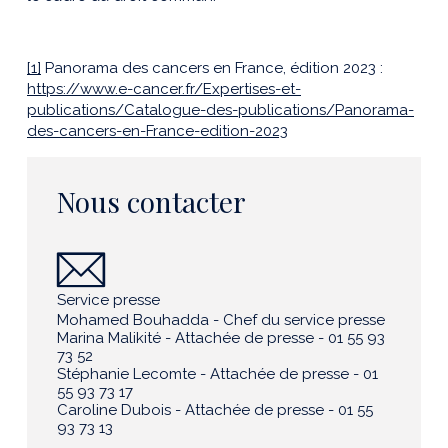
[1]
Panorama des cancers en France, édition 2023 :
https://www.e-cancer.fr/Expertises-et-
publications/Catalogue-des-publications/Panorama-
des-cancers-en-France-edition-2023
Nous contacter
Service presse
Mohamed Bouhadda - Chef du service presse
Marina Malikité - Attachée de presse - 01 55 93
73 52
Stéphanie Lecomte - Attachée de presse - 01
55 93 73 17
Caroline Dubois - Attachée de presse - 01 55
93 73 13