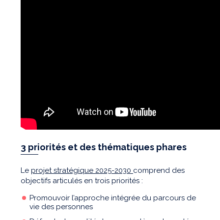
3 priorités et des thématiques phares
Le
projet stratégique 2025-2030
comprend des
objectifs articulés en trois priorités :
Promouvoir l’approche intégrée du parcours de
vie des personnes