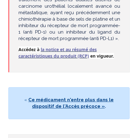
carcinome urothélial localement avancé ou
métastatique, ayant reçu précédemment une
chimiothérapie à base de sels de platine et un
inhibiteur du récepteur de mort programmée-
1 (anti PD-1) ou un inhibiteur du ligand du
récepteur de mort programmée (anti PD-L1) ».
Accédez à
la notice et au résumé des
caractéristiques du produit (RCP)
en vigueur.
«
Ce médicament n'entre plus dans le
dispositif de l'Accès précoce »
.