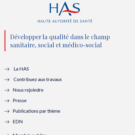
r
o
e
I
(
k
(
n
n
(
n
(
o
n
o
n
Développer la qualité dans le champ
sanitaire, social et médico-social
u
o
u
o
v
u
v
u
e
v
e
v
La HAS
Contribuez aux travaux
l
e
l
e
Nous rejoindre
l
l
l
l
Presse
e
l
e
l
Publications par thème
f
e
f
e
EDN
e
f
e
f