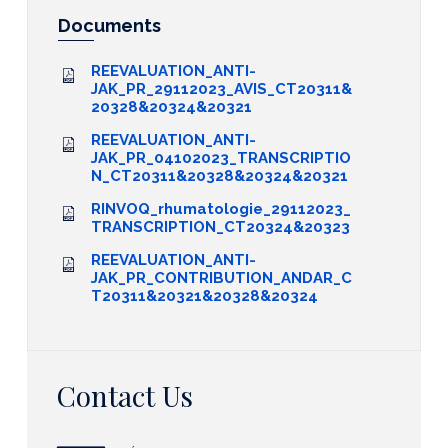
Documents
REEVALUATION_ANTI-
JAK_PR_29112023_AVIS_CT20311&
20328&20324&20321
REEVALUATION_ANTI-
JAK_PR_04102023_TRANSCRIPTIO
N_CT20311&20328&20324&20321
RINVOQ_rhumatologie_29112023_
TRANSCRIPTION_CT20324&20323
REEVALUATION_ANTI-
JAK_PR_CONTRIBUTION_ANDAR_C
T20311&20321&20328&20324
Contact Us