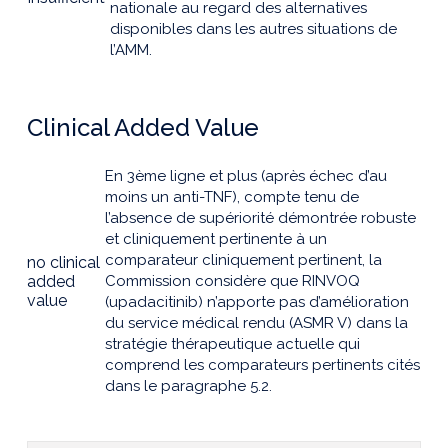
nationale au regard des alternatives
disponibles dans les autres situations de
l’AMM.
Clinical Added Value
En 3ème ligne et plus (après échec d’au
moins un anti-TNF), compte tenu de
l’absence de supériorité démontrée robuste
et cliniquement pertinente à un
comparateur cliniquement pertinent, la
no clinical
added
Commission considère que RINVOQ
value
(upadacitinib) n’apporte pas d’amélioration
du service médical rendu (ASMR V) dans la
stratégie thérapeutique actuelle qui
comprend les comparateurs pertinents cités
dans le paragraphe 5.2.