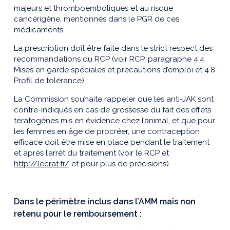
majeurs et thromboemboliques et au risque
cancérigène, mentionnés dans le PGR de ces
médicaments.
La prescription doit être faite dans le strict respect des
recommandations du RCP (voir RCP, paragraphe 4.4
Mises en garde spéciales et précautions d’emploi et 4.8
Profil de tolérance).
La Commission souhaite rappeler que les anti-JAK sont
contre-indiqués en cas de grossesse du fait des effets
tératogènes mis en évidence chez l’animal, et que pour
les femmes en âge de procréer, une contraception
efficace doit être mise en place pendant le traitement
et après l’arrêt du traitement (voir le RCP et
http://lecrat.fr/
et pour plus de précisions).
Dans le périmètre inclus dans l’AMM mais non
retenu pour le remboursement :