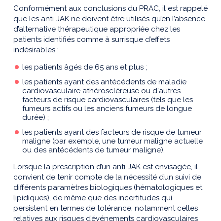
Conformément aux conclusions du PRAC, il est rappelé
que les anti-JAK ne doivent être utilisés qu’en l’absence
d’alternative thérapeutique appropriée chez les
patients identifiés comme à surrisque d’effets
indésirables :
les patients âgés de 65 ans et plus ;
les patients ayant des antécédents de maladie
cardiovasculaire athéroscléreuse ou d'autres
facteurs de risque cardiovasculaires (tels que les
fumeurs actifs ou les anciens fumeurs de longue
durée) ;
les patients ayant des facteurs de risque de tumeur
maligne (par exemple, une tumeur maligne actuelle
ou des antécédents de tumeur maligne).
Lorsque la prescription d’un anti-JAK est envisagée, il
convient de tenir compte de la nécessité d’un suivi de
différents paramètres biologiques (hématologiques et
lipidiques), de même que des incertitudes qui
persistent en termes de tolérance, notamment celles
relatives aux risques d’événements cardiovasculaires