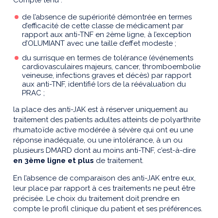
Compte tenu :
de l’absence de supériorité démontrée en termes
d’efficacité de cette classe de médicament par
rapport aux anti-TNF en 2ème ligne, à l’exception
d’OLUMIANT avec une taille d’effet modeste ;
du surrisque en termes de tolérance (événements
cardiovasculaires majeurs, cancer, thromboembolie
veineuse, infections graves et décès) par rapport
aux anti-TNF, identifié lors de la réévaluation du
PRAC ;
la place des anti-JAK est à réserver uniquement au
traitement des patients adultes atteints de polyarthrite
rhumatoïde active modérée à sévère qui ont eu une
réponse inadéquate, ou une intolérance, à un ou
plusieurs DMARD dont au moins anti-TNF, c’est-à-dire
en 3ème ligne et plus
de traitement.
En l’absence de comparaison des anti-JAK entre eux,
leur place par rapport à ces traitements ne peut être
précisée. Le choix du traitement doit prendre en
compte le profil clinique du patient et ses préférences.