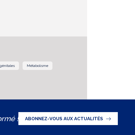
génitales
Métabolisme
ormé !
ABONNEZ-VOUS AUX ACTUALITÉS