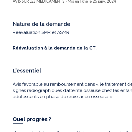
AVIS SUR LES MÉDICAMENTS
- Mis en ligne le 25 janv. 2024
Nature de la demande
Réévaluation SMR et ASMR
Réévaluation à la demande de la CT.
L'essentiel
Avis favorable au remboursement dans « le traitement de
signes radiographiques d’atteinte osseuse chez les enfant
adolescents en phase de croissance osseuse. »
Quel progrès ?