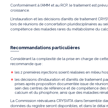
Conformément à l’AMM et au RCP, le traitement est prévu p
croissance.
L’instauration et les décisions d’arrêts de traitement CR
lors de réunions de concertation pluridisciplinaires au s
compétence des maladies rares du métabolisme du calc
Recommandations particulières
Considérant la complexité de la prise en charge de cett
recommande que :
les 2 premières injections soient réalisées en milieu hosp
les décisions d’instauration et d’arrêts de traitement
prises après proposition documentée issue de réunion 
sein des centres de référence et de compétence des 
calcium et du phosphore, ainsi que des maladies rénal
La Commission réévaluera CRYSVITA dans l’ensemble dans 
données du registre seront disponibles, et dans le délai