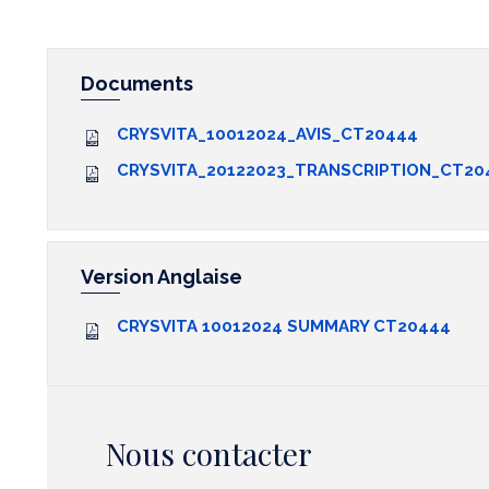
Documents
CRYSVITA_10012024_AVIS_CT20444
CRYSVITA_20122023_TRANSCRIPTION_CT20
Version Anglaise
CRYSVITA 10012024 SUMMARY CT20444
Nous contacter