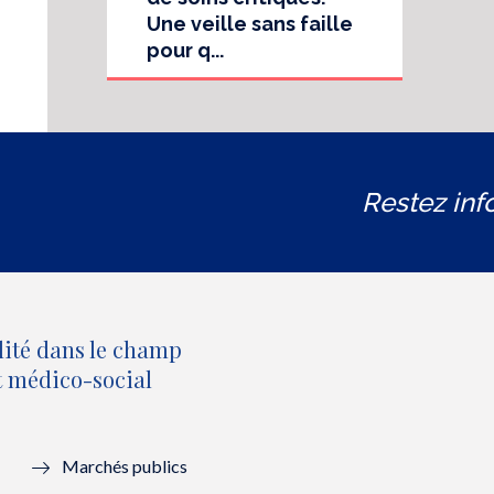
Une veille sans faille
pour q...
Restez inf
lité dans le champ
et médico-social
Marchés publics