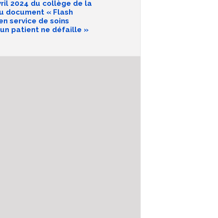
il 2024 du collège de la
du document « Flash
en service de soins
cun patient ne défaille »