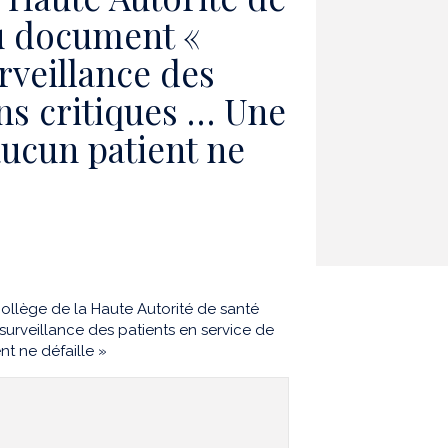
u document «
urveillance des
ins critiques … Une
’aucun patient ne
llège de la Haute Autorité de santé
surveillance des patients en service de
nt ne défaille »