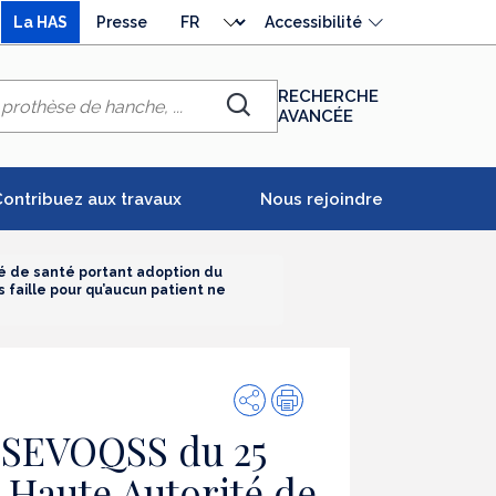
Choisir
La HAS
Presse
Accessibilité
la
langue
RECHERCHE
AVANCÉE
Chercher
ontribuez aux travaux
Nous rejoindre
té de santé portant adoption du
s faille pour qu’aucun patient ne
Partager
Impression
C/SEVOQSS du 25
a Haute Autorité de