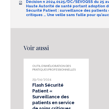
Décision n 2024.0125/DC/SEVOQSS du 25 avr
Haute Autorité de santé portant adoption 
Sécurité Patient : surveillance des patients 
critiques … Une veille sans faille pour qu’au
Voir aussi
OUTIL D'AMÉLIORATION DES
PRATIQUES PROFESSIONNELLES
29/04/2024
Flash Sécurité
Patient «
Surveillance des
patients en service
de soins critiques.