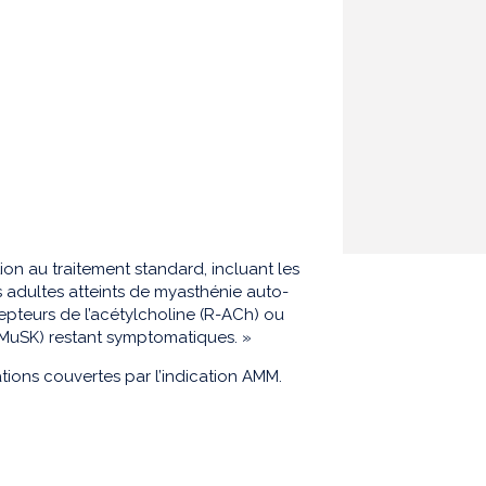
n au traitement standard, incluant les
 adultes atteints de myasthénie auto-
epteurs de l’acétylcholine (R-ACh) ou
 (MuSK) restant symptomatiques. »
ions couvertes par l’indication AMM.