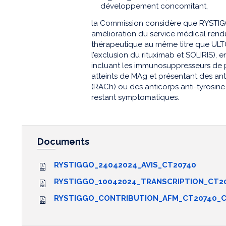
développement concomitant,
la Commission considère que RYSTIG
amélioration du service médical rend
thérapeutique au même titre que UL
l’exclusion du rituximab et SOLIRIS), 
incluant les immunosuppresseurs de p
atteints de MAg et présentant des ant
(RACh) ou des anticorps anti-tyrosin
restant symptomatiques.
Documents
RYSTIGGO_24042024_AVIS_CT20740
RYSTIGGO_10042024_TRANSCRIPTION_CT2
RYSTIGGO_CONTRIBUTION_AFM_CT20740_C