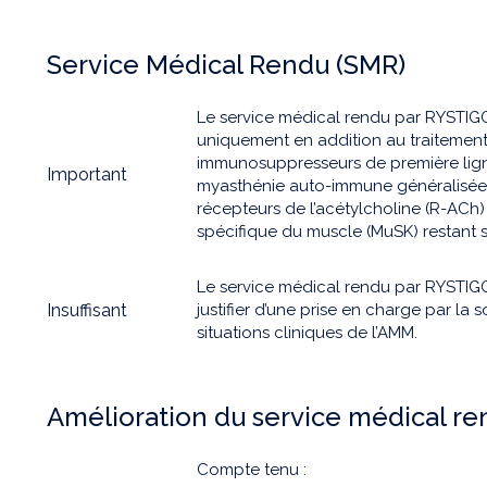
Service Médical Rendu (SMR)
Le service médical rendu par RYSTIG
uniquement en addition au traitement 
immunosuppresseurs de première ligne
Important
myasthénie auto-immune généralisée e
récepteurs de l’acétylcholine (R-ACh)
spécifique du muscle (MuSK) restant
Le service médical rendu par RYSTIGG
Insuffisant
justifier d’une prise en charge par la 
situations cliniques de l’AMM.
Amélioration du service médical r
Compte tenu :