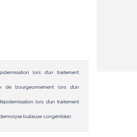
idermisation lors d’un traitement
se de bourgeonnement lors d’un
épidermisation lors d’un traitement
dermolyse bulleuse congénitale).