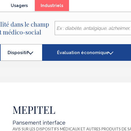
(élément
Usagers
Industriels
séléctionné)
lité dans le champ
et médico-social
Évaluation économique
Dispositif
(élément
séléctionné)
MEPITEL
Pansement interface
AVIS SUR LES DISPOSITIFS MÉDICAUX ET AUTRES PRODUITS DE 