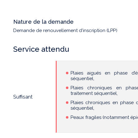
Nature de la demande
Demande de renouvellement d'inscription (LPP)
Service attendu
Plaies aiguës en phase d’ép
séquentiel,
Plaies chroniques en pha
traitement séquentiel,
Suffisant
Plaies chroniques en phase d’
séquentiel,
Peaux fragiles (notamment épi