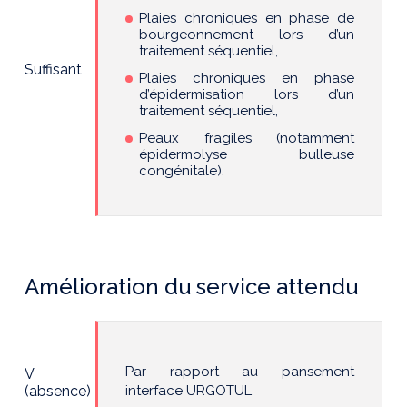
Plaies chroniques en phase de
bourgeonnement lors d’un
traitement séquentiel,
Suffisant
Plaies chroniques en phase
d’épidermisation lors d’un
traitement séquentiel,
Peaux fragiles (notamment
épidermolyse bulleuse
congénitale).
Amélioration du service attendu
Par rapport au pansement
V
(absence)
interface URGOTUL