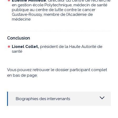
Etienne Minvielle
, directeur du centre de recherche
en gestion école Polytechnique, médecin de santé
publique au centre de lutte contre le cancer
Gustave-Roussy, membre de l’Académie de
médecine
Conclusion
Lionel Collet,
président de la Haute Autorité de
santé
Vous pouvez retrouver le dossier participant complet
en bas de page.
Biographies des intervenants