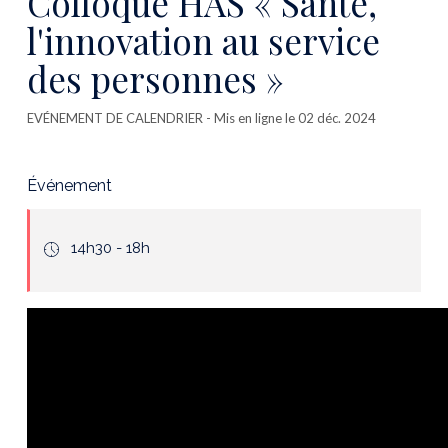
Colloque HAS « Santé,
l'innovation au service
des personnes »
EVÉNEMENT DE CALENDRIER
- Mis en ligne le 02 déc. 2024
Événement
icone
14h30 - 18h
hours